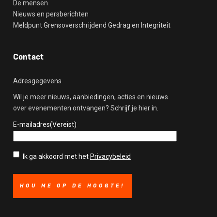
De mensen
Nieuws en persberichten
Meldpunt Grensoverschrijdend Gedrag en Integriteit
Contact
Adresgegevens
Wil je meer nieuws, aanbiedingen, acties en nieuws
over evenementen ontvangen? Schrijf je hier in.
E-mailadres
(Vereist)
Privacybeleid
(Vereist)
Ik ga akkoord met het
Privacybeleid