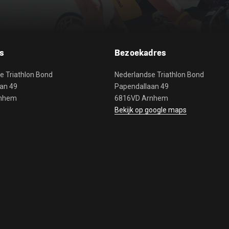
s
Bezoekadres
e Triathlon Bond
Nederlandse Triathlon Bond
an 49
Papendallaan 49
rnhem
6816VD Arnhem
Bekijk op google maps