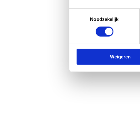
Toestemmingsselectie
Noodzakelijk
Weigeren