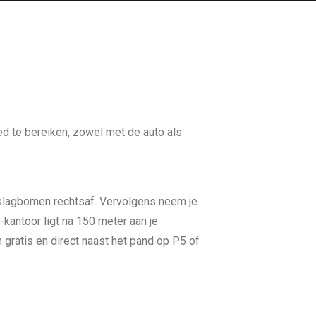
d te bereiken, zowel met de auto als
e slagbomen rechtsaf. Vervolgens neem je
kantoor ligt na 150 meter aan je
 gratis en direct naast het pand op P5 of