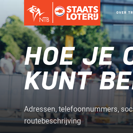
OVER T
HOE JE 
KUNT BE
Adressen, telefoonnummers, soci
routebeschrijving