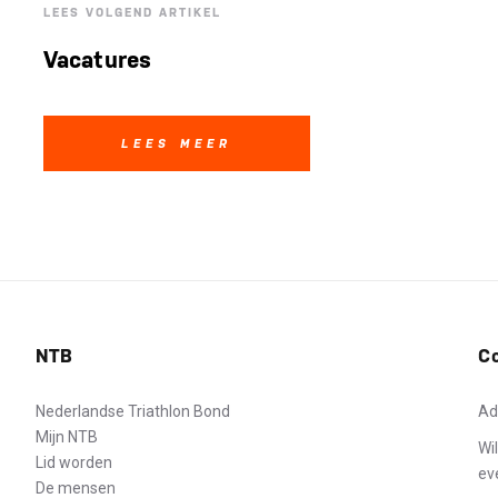
LEES VOLGEND ARTIKEL
Vacatures
LEES MEER
NTB
C
Nederlandse Triathlon Bond
Ad
Mijn NTB
Wi
Lid worden
ev
De mensen