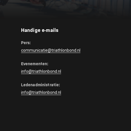
Handige e-mails
Pers:
communicatie@triathlonbond.nl
Evenementen:
info@triathlonbond.nl
Ledenadministratie:
info@triathlonbond.nl