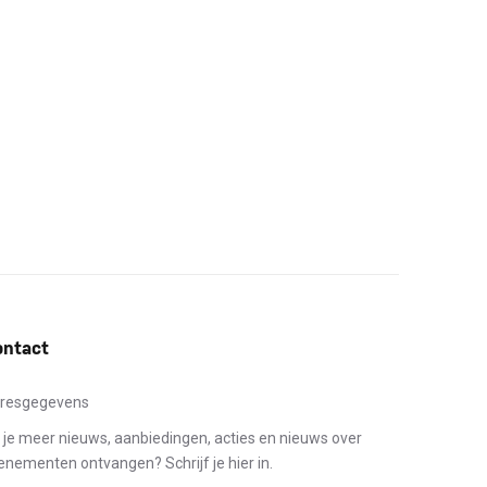
ontact
resgegevens
l je meer nieuws, aanbiedingen, acties en nieuws over
enementen ontvangen? Schrijf je hier in.