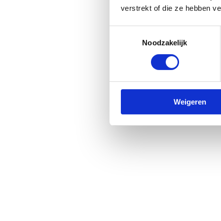
verstrekt of die ze hebben v
Toestemmingsselectie
Noodzakelijk
Weigeren