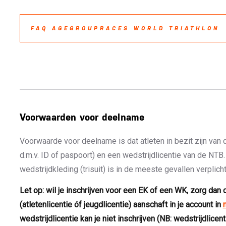
FAQ AGEGROUPRACES WORLD TRIATHLON
Voorwaarden voor deelname
Voorwaarde voor deelname is dat atleten in bezit zijn van 
d.m.v. ID of paspoort) en een wedstrijdlicentie van de NTB
wedstrijdkleding (trisuit) is in de meeste gevallen verplicht
Let op: wil je inschrijven voor een EK of een WK, zorg dan d
(atletenlicentie óf jeugdlicentie) aanschaft in je account in
wedstrijdlicentie kan je niet inschrijven (NB: wedstrijdlicen