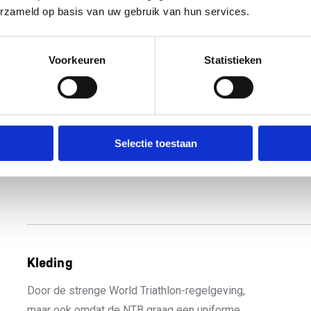
erzameld op basis van uw gebruik van hun services.
Voorkeuren
Statistieken
Selectie toestaan
Kleding
Door de strenge World Triathlon-regelgeving,
maar ook omdat de NTB graag een uniforme