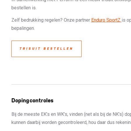
bestellen is.
Zelf bedrukking regelen? Onze partner
Enduro SportZ
is o
bepalingen.
TRISUIT BESTELLEN
Dopingcontroles
Bij de meeste EK’s en WK’s, vinden (net als bij de NK’s) d
kunnen daarbij worden gecontroleerd, hou daar dus rekeni