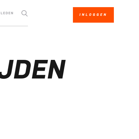
LEDEN
INLOGGEN
JDEN