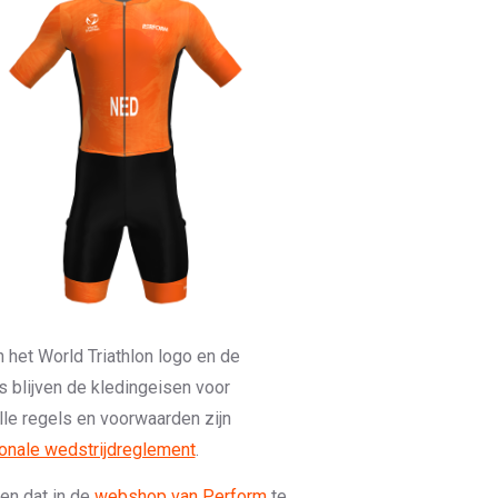
n het World Triathlon logo en de
s blijven de kledingeisen voor
Alle regels en voorwaarden zijn
ionale wedstrijdreglement
.
en dat in de
webshop van Perform
te