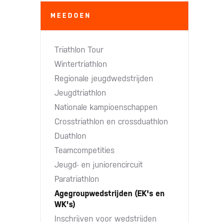
MEEDOEN
Triathlon Tour
Wintertriathlon
Regionale jeugdwedstrijden
Jeugdtriathlon
Nationale kampioenschappen
Crosstriathlon en crossduathlon
Duathlon
Teamcompetities
Jeugd- en juniorencircuit
Paratriathlon
Agegroupwedstrijden (EK's en
WK's)
Inschrijven voor wedstrijden