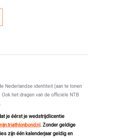
de Nederlandse identiteit (aan te tonen
. Ook het dragen van de officiële NTB
.
at je éérst je wedstrijdlicentie
mijn.triathlonbond.nl
. Zonder geldige
ties zijn één kalenderjaar geldig en