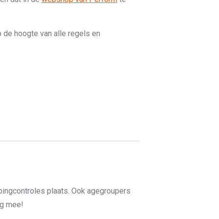
p de hoogte van alle regels en
opingcontroles plaats. Ook agegroupers
ng mee!