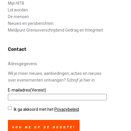
Mijn NTB
Lid worden
De mensen
Nieuws en persberichten
Meldpunt Grensoverschrijdend Gedrag en Integriteit
Contact
Adresgegevens
Wil je meer nieuws, aanbiedingen, acties en nieuws
over evenementen ontvangen? Schrijf je hier in.
E-mailadres
(Vereist)
Privacybeleid
(Vereist)
Ik ga akkoord met het
Privacybeleid