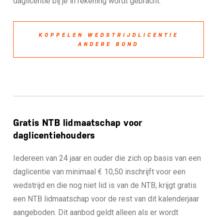
daglicentie bij je in rekening wordt gebracht.
KOPPELEN WEDSTRIJDLICENTIE
ANDERE BOND
Gratis NTB lidmaatschap voor
daglicentiehouders
Iedereen van 24 jaar en ouder die zich op basis van een
daglicentie van minimaal € 10,50 inschrijft voor een
wedstrijd en die nog niet lid is van de NTB, krijgt gratis
een NTB lidmaatschap voor de rest van dit kalenderjaar
aangeboden. Dit aanbod geldt alleen als er wordt