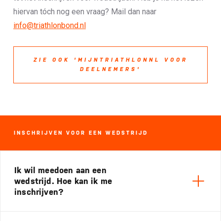
hiervan tóch nog een vraag? Mail dan naar
info@triathlonbond.nl
ZIE OOK 'MIJNTRIATHLONNL VOOR
DEELNEMERS'
INSCHRIJVEN VOOR EEN WEDSTRIJD
Ik wil meedoen aan een
wedstrijd. Hoe kan ik me
inschrijven?
Open
Inschrijven voor een wedstrijd kan op verschillende manieren.