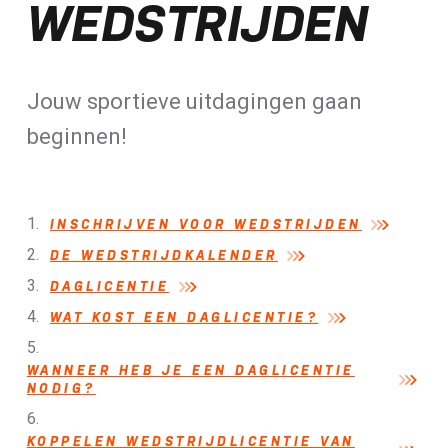
WEDSTRIJDEN
Duathlon
Teamcompetities
Jeugd- en juniorencircuit
Jouw sportieve uitdagingen gaan
Paratriathlon
beginnen!
Agegroupwedstrijden (EK's en WK's)
Inschrijven voor wedstrijden
Start2Tri
INSCHRIJVEN VOOR WEDSTRIJDEN
DE WEDSTRIJDKALENDER
DAGLICENTIE
WAT KOST EEN DAGLICENTIE?
WANNEER HEB JE EEN DAGLICENTIE
NODIG?
KOPPELEN WEDSTRIJDLICENTIE VAN