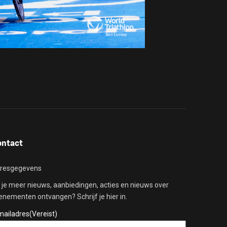
ontact
resgegevens
l je meer nieuws, aanbiedingen, acties en nieuws over
enementen ontvangen? Schrijf je hier in.
mailadres
(Vereist)