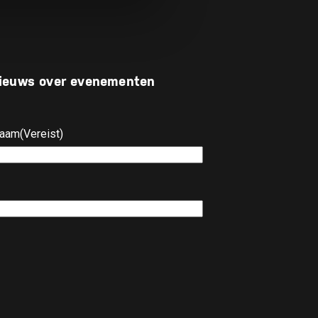
 nieuws over evenementen
naam
(Vereist)