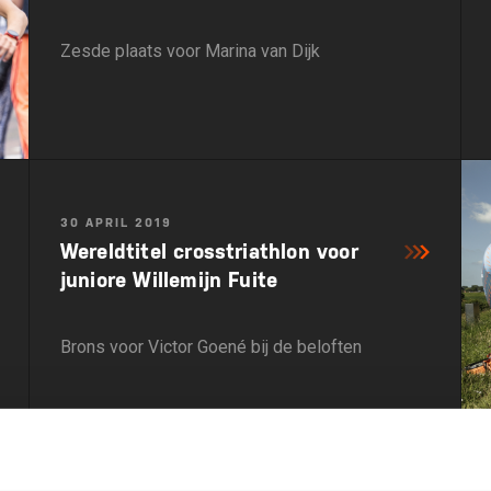
Zesde plaats voor Marina van Dijk
30 APRIL 2019
Wereldtitel crosstriathlon voor
juniore Willemijn Fuite
Brons voor Victor Goené bij de beloften