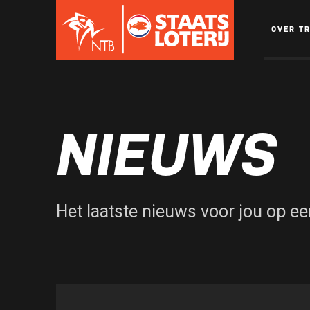
OVER T
NIEUWS
Het laatste nieuws voor jou op een