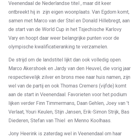
Veenendaal de Nederlandse titel , maar dit keer
ontbreekt hij in zijn eigen woonplaats. Van Egdom komt,
samen met Marco van der Stel en Donald Hillebregt, aan
de start van de World Cup in het Tsjechische Karlovy
Vary en hoopt daar weer belangrijke punten voor de
olympische kwalificatieranking te verzamelen.
De strijd om de landstitel lijkt dan ook volledig open.
Marco Akershoek en Jardy van den Heuvel, die vorig jaar
respectievelijk zilver en brons mee naar huis namen, zijn
wel van de partij en ook Thomas Cremers (vijfde) komt
aan de start in Veenendaal. Favorieten voor het podium
lijken verder Finn Timmermans, Daan Gehlen, Joey van ’t
Verlaat, Youri Keulen, Stijn Jansen, Erik-Simon Strijk, Bas
Diederen, Stefan van Thiel en Menno Koolhaas.
Jony Heerink is zaterdag wel in Veenendaal om haar