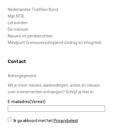
Nederlandse Triathlon Bond
Mijn NTB
Lid worden
De mensen
Nieuws en persberichten
Meldpunt Grensoverschrijdend Gedrag en Integriteit
Contact
Adresgegevens
Wil je meer nieuws, aanbiedingen, acties en nieuws
over evenementen ontvangen? Schrijf je hier in.
E-mailadres
(Vereist)
Privacybeleid
(Vereist)
Ik ga akkoord met het
Privacybeleid