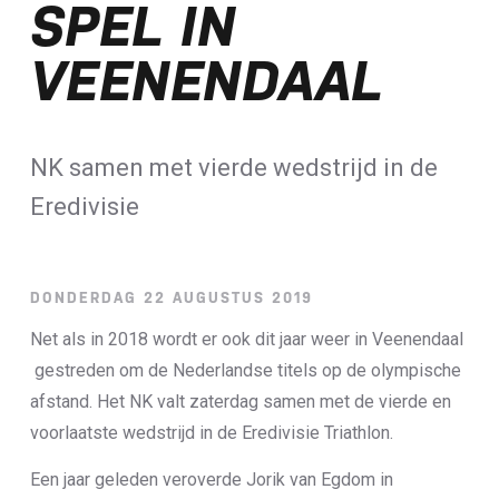
SPEL IN
Loterij​
VEENENDAAL
ALLE NIEUWSBERICHTEN
NK samen met vierde wedstrijd in de
Eredivisie
DONDERDAG 22 AUGUSTUS 2019
Net als in 2018 wordt er ook dit jaar weer in Veenendaal
gestreden om de Nederlandse titels op de olympische
afstand. Het NK valt zaterdag samen met de vierde en
voorlaatste wedstrijd in de Eredivisie Triathlon.
Een jaar geleden veroverde Jorik van Egdom in