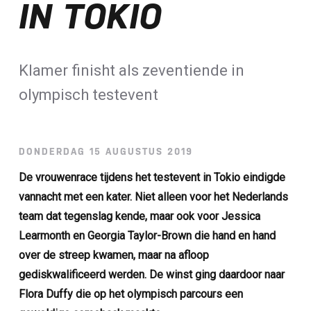
IN TOKIO
Loterij​
ALLE NIEUWSBERICHTEN
Klamer finisht als zeventiende in
olympisch testevent
DONDERDAG 15 AUGUSTUS 2019
De vrouwenrace tijdens het testevent in Tokio eindigde
vannacht met een kater. Niet alleen voor het Nederlands
team dat tegenslag kende, maar ook voor Jessica
Learmonth en Georgia Taylor-Brown die hand en hand
over de streep kwamen, maar na afloop
gediskwalificeerd werden. De winst ging daardoor naar
Flora Duffy die op het olympisch parcours een