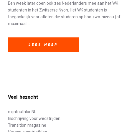
Een week later doen ook zes Nederlanders mee aan het WK
studenten in het Zwitserse Nyon. Het WK studenten is
toegankelijk voor atleten die studeren op hbo-/wo-niveau (of
maximaal ...
LEES MEER
Veel bezocht
mijntriathlonNL
Inschrijving voor wedstrijden
Transition magazine
Vragen over triathlon