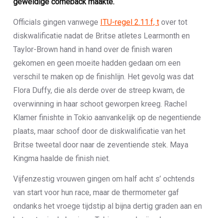
geweldige comeback maakte.
Officials gingen vanwege
ITU-regel 2.11.f, t
over tot
diskwalificatie nadat de Britse atletes Learmonth en
Taylor-Brown hand in hand over de finish waren
gekomen en geen moeite hadden gedaan om een
verschil te maken op de finishlijn. Het gevolg was dat
Flora Duffy, die als derde over de streep kwam, de
overwinning in haar schoot geworpen kreeg. Rachel
Klamer finishte in Tokio aanvankelijk op de negentiende
plaats, maar schoof door de diskwalificatie van het
Britse tweetal door naar de zeventiende stek. Maya
Kingma haalde de finish niet.
Vijfenzestig vrouwen gingen om half acht s’ ochtends
van start voor hun race, maar de thermometer gaf
ondanks het vroege tijdstip al bijna dertig graden aan en