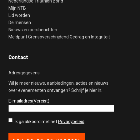
Nederlandse Triathlon Bond
Mijn NTB
Lid worden
De mensen
Nieuws en persberichten
Meldpunt Grensoverschrijdend Gedrag en Integriteit
Contact
Adresgegevens
Wil je meer nieuws, aanbiedingen, acties en nieuws
over evenementen ontvangen? Schrijf je hier in.
E-mailadres
(Vereist)
Privacybeleid
(Vereist)
Ik ga akkoord met het
Privacybeleid