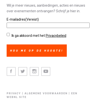
Wil je meer nieuws, aanbiedingen, acties en nieuws
over evenementen ontvangen? Schrijf je hier in.
E-mailadres
(Vereist)
Privacybeleid
(Vereist)
Ik ga akkoord met het
Privacybeleid
Facebook
Twitter
Instagram
Youtube
PRIVACY
|
ALGEMENE VOORWAARDEN
|
EEN
WEBNL SITE