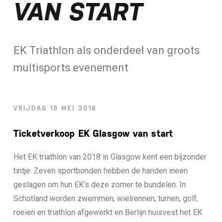
VAN START
Loterij​
ALLE NIEUWSBERICHTEN
EK Triathlon als onderdeel van groots
multisports evenement
VRIJDAG 18 MEI 2018
Ticketverkoop EK Glasgow van start
Het EK triathlon van 2018 in Glasgow kent een bijzonder
tintje. Zeven sportbonden hebben de handen ineen
geslagen om hun EK’s deze zomer te bundelen. In
Schotland worden zwemmen, wielrennen, turnen, golf,
roeien en triathlon afgewerkt en Berlijn huisvest het EK