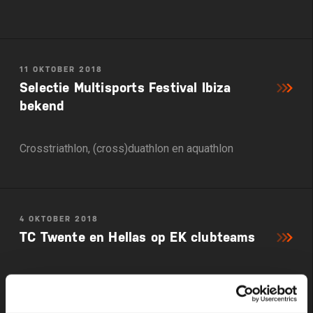
11 OKTOBER 2018
Selectie Multisports Festival Ibiza
bekend
Crosstriathlon, (cross)duathlon en aquathlon
4 OKTOBER 2018
TC Twente en Hellas op EK clubteams
Mixed teamrelay in Lissabon