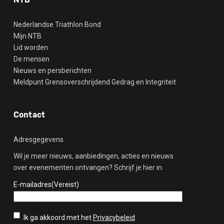
Nederlandse Triathlon Bond
Mijn NTB
Lid worden
De mensen
Nieuws en persberichten
Meldpunt Grensoverschrijdend Gedrag en Integriteit
Contact
Adresgegevens
Wil je meer nieuws, aanbiedingen, acties en nieuws
over evenementen ontvangen? Schrijf je hier in.
E-mailadres
(Vereist)
Privacybeleid
(Vereist)
Ik ga akkoord met het
Privacybeleid