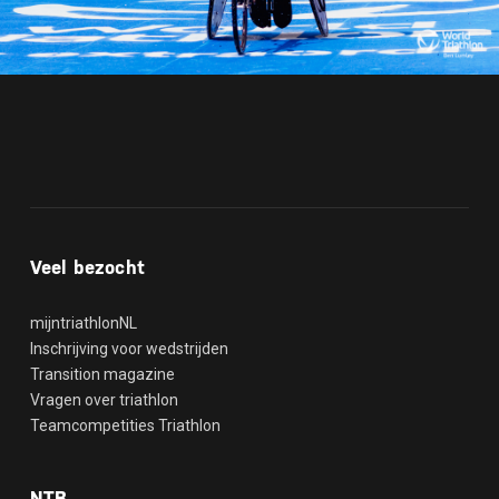
Veel bezocht
mijntriathlonNL
Inschrijving voor wedstrijden
Transition magazine
Vragen over triathlon
Teamcompetities Triathlon
NTB