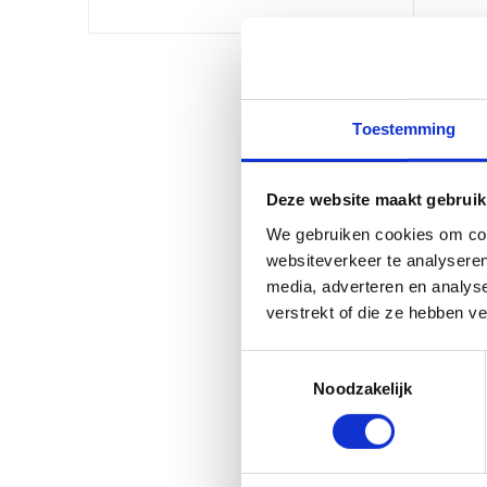
Toestemming
Deze website maakt gebruik
We gebruiken cookies om cont
websiteverkeer te analyseren
media, adverteren en analys
verstrekt of die ze hebben v
Toestemmingsselectie
Noodzakelijk