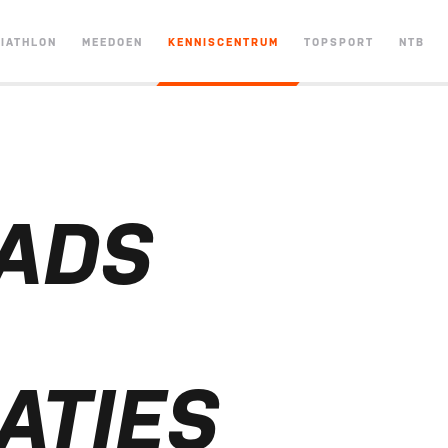
RIATHLON
MEEDOEN
KENNISCENTRUM
TOPSPORT
NTB
ADS
ATIES