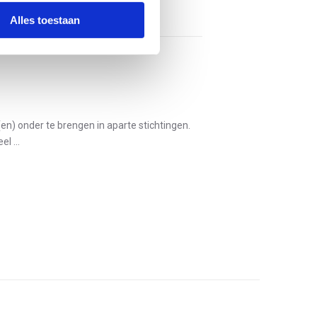
Alles toestaan
n) onder te brengen in aparte stichtingen.
l ...