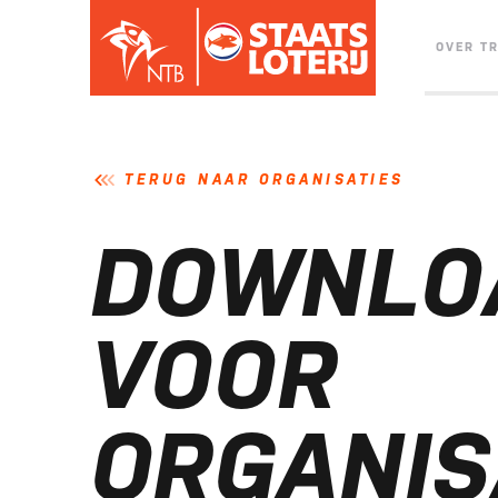
OVER T
TERUG NAAR ORGANISATIES
DOWNLO
VOOR
ORGANIS