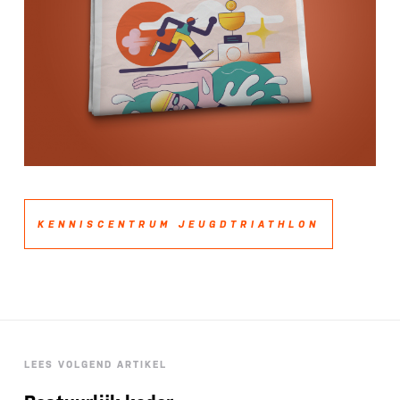
KENNISCENTRUM JEUGDTRIATHLON
LEES VOLGEND ARTIKEL