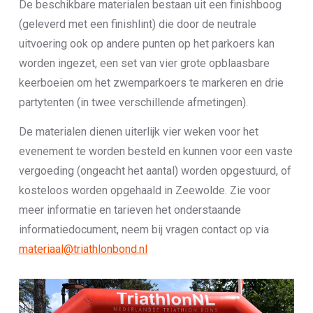
De beschikbare materialen bestaan uit een finishboog
(geleverd met een finishlint) die door de neutrale
uitvoering ook op andere punten op het parkoers kan
worden ingezet, een set van vier grote opblaasbare
keerboeien om het zwemparkoers te markeren en drie
partytenten (in twee verschillende afmetingen).
De materialen dienen uiterlijk vier weken voor het
evenement te worden besteld en kunnen voor een vaste
vergoeding (ongeacht het aantal) worden opgestuurd, of
kosteloos worden opgehaald in Zeewolde. Zie voor
meer informatie en tarieven het onderstaande
informatiedocument, neem bij vragen contact op via
materiaal@triathlonbond.nl