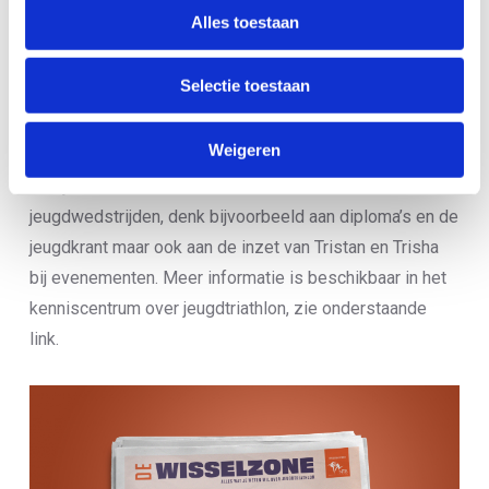
Alles toestaan
Selectie toestaan
Jeugd materialen
Weigeren
Er zijn verschillende materialen beschikbaar voor
jeugdwedstrijden, denk bijvoorbeeld aan diploma’s en de
jeugdkrant maar ook aan de inzet van Tristan en Trisha
bij evenementen. Meer informatie is beschikbaar in het
kenniscentrum over jeugdtriathlon, zie onderstaande
link.