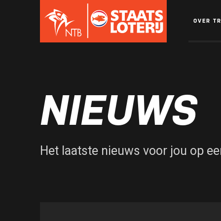
OVER T
NIEUWS
Het laatste nieuws voor jou op een