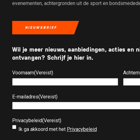
evenementen, achtergronden uit de sport en bondsmededelin
NIEUWSBRIEF
Wil je meer nieuws, aanbiedingen, acties en
ontvangen? Schrijf je hier in.
Voornaam
(Vereist)
Achter
E-mailadres
(Vereist)
Privacybeleid
(Vereist)
Ik ga akkoord met het
Privacybeleid