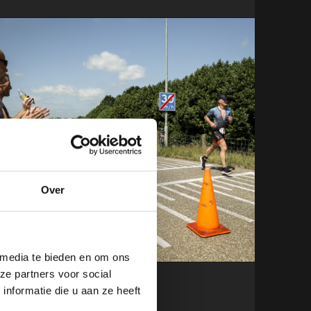
Over
 media te bieden en om ons
ze partners voor social
nformatie die u aan ze heeft
10 JUNI 2026