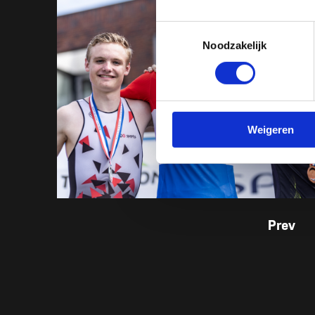
Toestemmingsselectie
Noodzakelijk
Weigeren
Prev