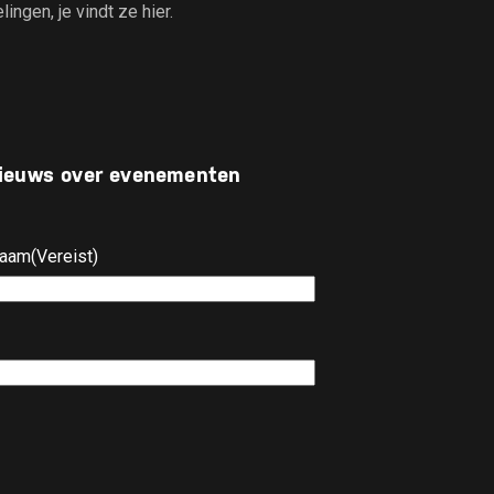
gen, je vindt ze hier.
 nieuws over evenementen
naam
(Vereist)