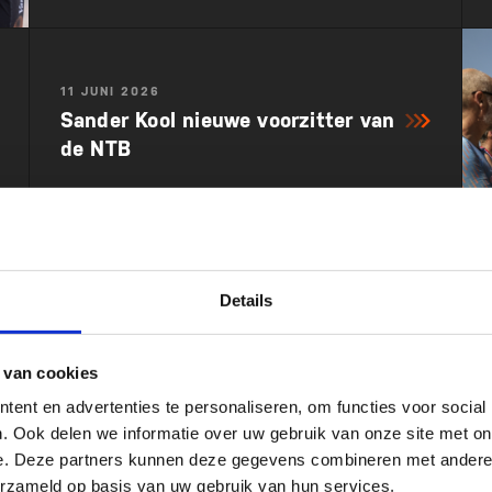
11 JUNI 2026
Sander Kool nieuwe voorzitter van
de NTB
"Er liggen uitdagingen, maar vooral ook kansen"
Details
 van cookies
ent en advertenties te personaliseren, om functies voor social
. Ook delen we informatie over uw gebruik van onze site met on
e. Deze partners kunnen deze gegevens combineren met andere i
11 JUNI 2026
erzameld op basis van uw gebruik van hun services.