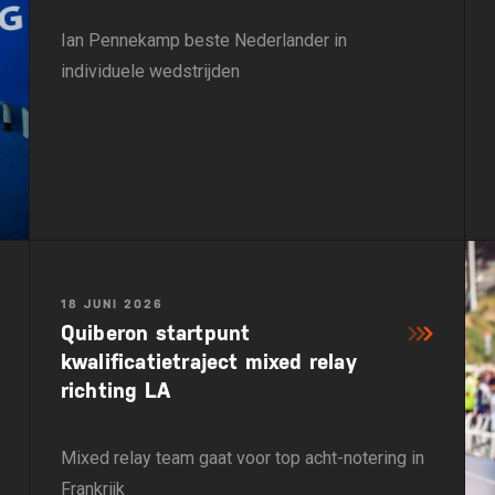
Ian Pennekamp beste Nederlander in
individuele wedstrijden
18 JUNI 2026
Quiberon startpunt
kwalificatietraject mixed relay
richting LA
Mixed relay team gaat voor top acht-notering in
Frankrijk