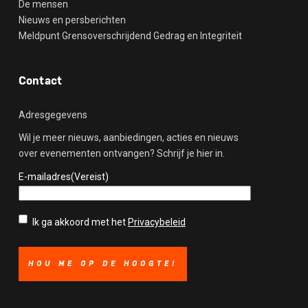
De mensen
Nieuws en persberichten
Meldpunt Grensoverschrijdend Gedrag en Integriteit
Contact
Adresgegevens
Wil je meer nieuws, aanbiedingen, acties en nieuws
over evenementen ontvangen? Schrijf je hier in.
E-mailadres
(Vereist)
Privacybeleid
(Vereist)
Ik ga akkoord met het
Privacybeleid