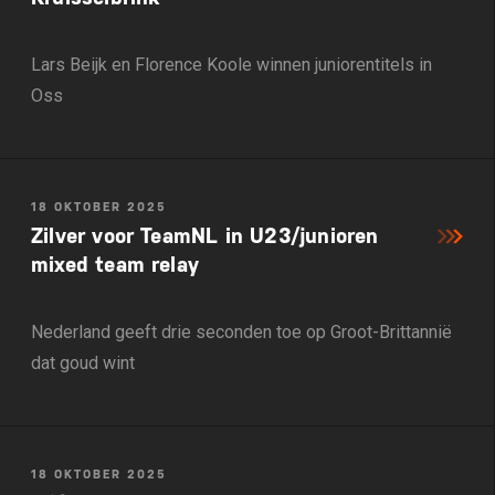
Lars Beijk en Florence Koole winnen juniorentitels in
Oss
18 OKTOBER 2025
Zilver voor TeamNL in U23/junioren
mixed team relay
Nederland geeft drie seconden toe op Groot-Brittannië
dat goud wint
18 OKTOBER 2025