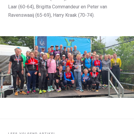
Laar (60-64), Brigitta Commandeur en Peter van
Ravenswaaij (65-69), Harry Kraak (70-74).
LEES VOLGEND ARTIKEL