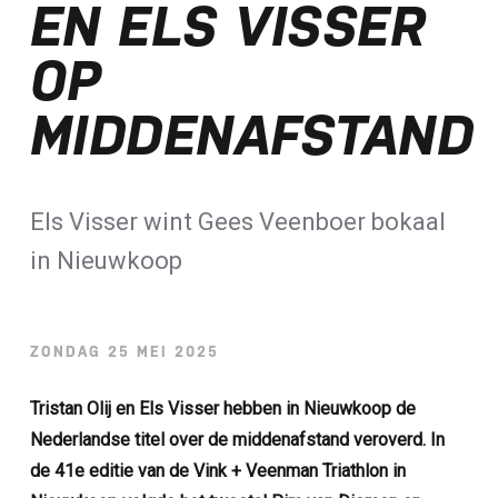
EN ELS VISSER
Loterij​
OP
ALLE NIEUWSBERICHTEN
MIDDENAFSTAND
Els Visser wint Gees Veenboer bokaal
in Nieuwkoop
ZONDAG 25 MEI 2025
Tristan Olij en Els Visser hebben in Nieuwkoop de
Nederlandse titel over de middenafstand veroverd. In
de 41e editie van de Vink + Veenman Triathlon in