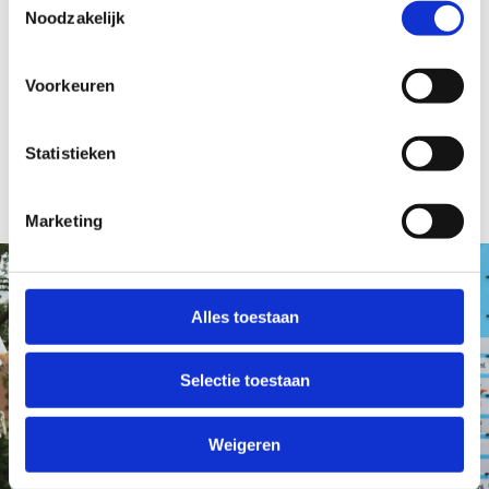
Noodzakelijk
Voorkeuren
Statistieken
Marketing
Alles toestaan
Selectie toestaan
Weigeren