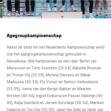
Agegroupkampioenschap
Naast de strijd om het Nederlands Kampioenschap werd
ook het agegroupkampioenschap gehouden in
Nieuwkoop. Alle kampioenen op een rijtje: Berlin van
Mensvoort en Timo Feenstra (20-24), Babette Rosman
en Tristan Olij (25-29), Morena Stevens en Marijn
Markusse (30-34), Els Visser en Remco Verboekend
(35-39), Jonna van den Berge-Bakker en Maarten
Borsten (40-44), Ingrid Eelkema en Pascal Valentijn (45-
49), Katja Duurland en Jeroen Korstanje (50-54), Marleen
Haakma en Ton Elie (55-59), Janet ten Kate en Henk van