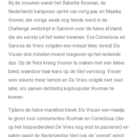
Bij de vrouwen waren het Babette Rosman, de
Nederlands kampioen sprint van vorig jaar, en Maaike
Vooren, die vorige week nog tiende werd in de
Challenge wedstrijd in Samorin over de halve afstand,
die als eerste uit het water kwamen. Eva Cornelisse en
Sarissa de Vries volgden een minuut later, terwijl Els
Visser drie minuten moest toegeven op het leidende
duo. Op de fiets kreeg Vooren te maken met een lekke
band, waardoor haar kans op de titel vervloog. Visser
won steeds meer terrein en De Vries volgde niet veel
later, om samen dichterbij koploopster Rosman te
komen.
Tijdens de halve marathon bleek Els Visser een maatje
te groot voor concurrentes Rosman en Cornelisse (die
op het looponderdeel De Vries nog wist te passeren) en
pakte naast de Nederlandse titel ook de ‘overall’ winst