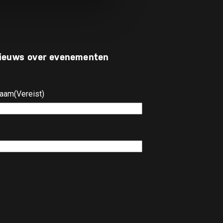
 nieuws over evenementen
naam
(Vereist)