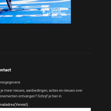
ontact
resgegevens
l je meer nieuws, aanbiedingen, acties en nieuws over
enementen ontvangen? Schrijf je hier in.
mailadres
(Vereist)