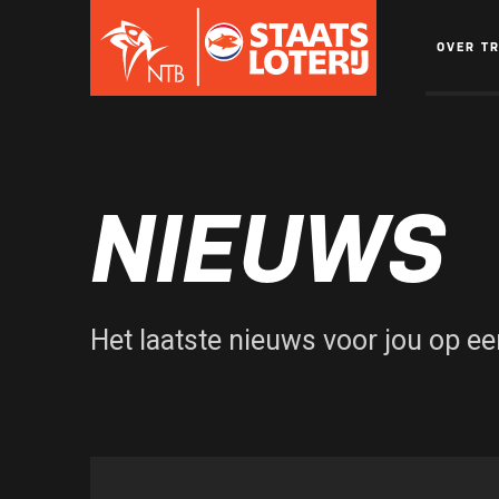
OVER T
NIEUWS
Het laatste nieuws voor jou op een