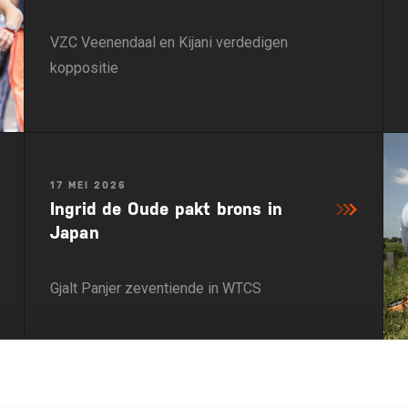
VZC Veenendaal en Kijani verdedigen
koppositie
17 MEI 2026
Ingrid de Oude pakt brons in
Japan
Gjalt Panjer zeventiende in WTCS