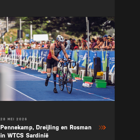
28 MEI 2026
Pennekamp, Dreijling en Rosman
in WTCS Sardinië