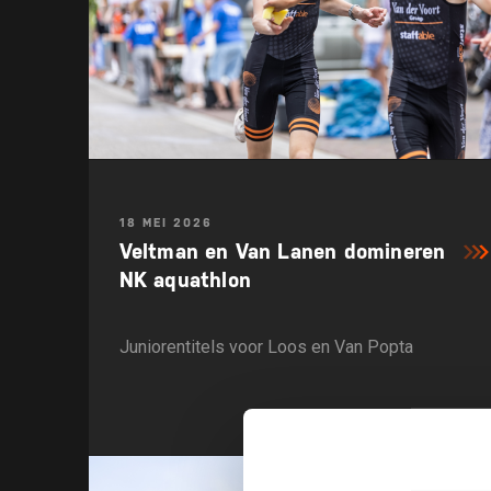
18 MEI 2026
Veltman en Van Lanen domineren
NK aquathlon
Juniorentitels voor Loos en Van Popta