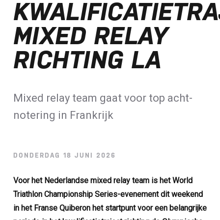
KWALIFICATIETR
Loterij​
MIXED RELAY
ALLE NIEUWSBERICHTEN
RICHTING LA
Mixed relay team gaat voor top acht-
notering in Frankrijk
DONDERDAG 18 JUNI 2026
Voor het Nederlandse mixed relay team is het World
Triathlon Championship Series-evenement dit weekend
in het Franse Quiberon het startpunt voor een belangrijke