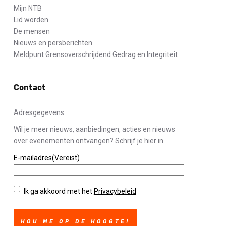
Mijn NTB
Lid worden
De mensen
Nieuws en persberichten
Meldpunt Grensoverschrijdend Gedrag en Integriteit
Contact
Adresgegevens
Wil je meer nieuws, aanbiedingen, acties en nieuws
over evenementen ontvangen? Schrijf je hier in.
E-mailadres
(Vereist)
Privacybeleid
(Vereist)
Ik ga akkoord met het
Privacybeleid