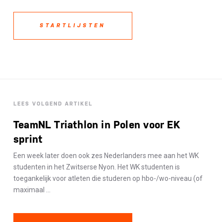
STARTLIJSTEN
LEES VOLGEND ARTIKEL
TeamNL Triathlon in Polen voor EK
sprint
Een week later doen ook zes Nederlanders mee aan het WK
studenten in het Zwitserse Nyon. Het WK studenten is
toegankelijk voor atleten die studeren op hbo-/wo-niveau (of
maximaal ...