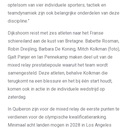
optelsom van vier individuele sporters; tactiek en
teamdynamiek zijn ook belangrijke onderdelen van deze
discipline.”
Dijkshoorn reist met zes atleten naar het Franse
schiereiland aan de kust van Bretagne. Babette Rosman,
Robin Dreijling, Barbara De Koning, Mitch Kolkman (foto),
Gjalt Panjer en Ian Pennekamp maken deel uit van de
mixed relay prestatiepoule waaruit het team wordt
samengesteld. Deze atleten, behalve Kolkman die
terugkomt na een blessure en het bij één start houdt,
komen ook in actie in de individuele wedstrijd op
zaterdag.
In Quiberon zijn voor de mixed relay de eerste punten te
verdienen voor de olympische kwalificatieranking.
Minimaal acht landen mogen in 2028 in Los Angeles