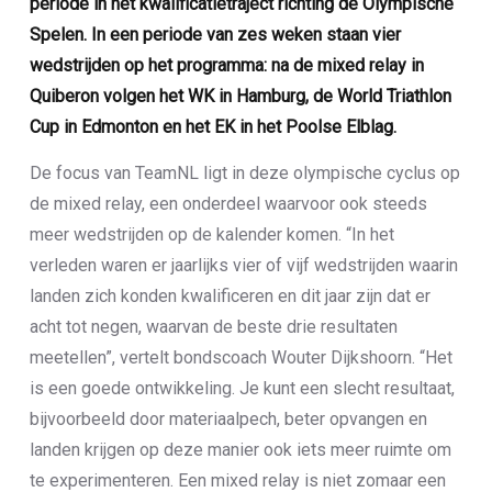
periode in het kwalificatietraject richting de Olympische
Spelen. In een periode van zes weken staan vier
wedstrijden op het programma: na de mixed relay in
Quiberon volgen het WK in Hamburg, de World Triathlon
Cup in Edmonton en het EK in het Poolse Elblag.
De focus van TeamNL ligt in deze olympische cyclus op
de mixed relay, een onderdeel waarvoor ook steeds
meer wedstrijden op de kalender komen. “In het
verleden waren er jaarlijks vier of vijf wedstrijden waarin
landen zich konden kwalificeren en dit jaar zijn dat er
acht tot negen, waarvan de beste drie resultaten
meetellen”, vertelt bondscoach Wouter Dijkshoorn. “Het
is een goede ontwikkeling. Je kunt een slecht resultaat,
bijvoorbeeld door materiaalpech, beter opvangen en
landen krijgen op deze manier ook iets meer ruimte om
te experimenteren. Een mixed relay is niet zomaar een