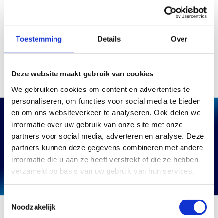
topsportklimaat.
Arnhem, 18-10-2021
Toestemming
Details
Over
Rembert Groenman, Algemeen directeur
Deze website maakt gebruik van cookies
We gebruiken cookies om content en advertenties te
personaliseren, om functies voor social media te bieden
en om ons websiteverkeer te analyseren. Ook delen we
informatie over uw gebruik van onze site met onze
partners voor social media, adverteren en analyse. Deze
partners kunnen deze gegevens combineren met andere
informatie die u aan ze heeft verstrekt of die ze hebben
verzameld op basis van uw gebruik van hun services.
Toestemmingsselectie
Noodzakelijk