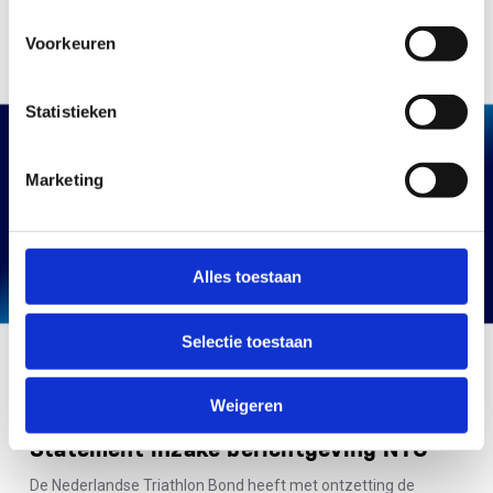
Voorkeuren
Statistieken
Marketing
Alles toestaan
Selectie toestaan
ONTZETTING OVER VERHALEN IN TROUW
Weigeren
Statement inzake berichtgeving NTC
De Nederlandse Triathlon Bond heeft met ontzetting de