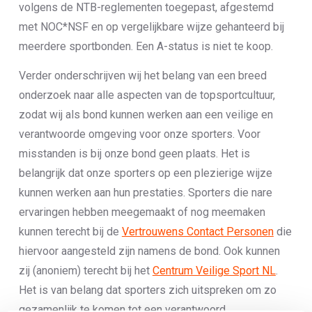
volgens de NTB-reglementen toegepast, afgestemd
met NOC*NSF en op vergelijkbare wijze gehanteerd bij
meerdere sportbonden. Een A-status is niet te koop.
Verder onderschrijven wij het belang van een breed
onderzoek naar alle aspecten van de topsportcultuur,
zodat wij als bond kunnen werken aan een veilige en
verantwoorde omgeving voor onze sporters. Voor
misstanden is bij onze bond geen plaats. Het is
belangrijk dat onze sporters op een plezierige wijze
kunnen werken aan hun prestaties. Sporters die nare
ervaringen hebben meegemaakt of nog meemaken
kunnen terecht bij de
Vertrouwens Contact Personen
die
hiervoor aangesteld zijn namens de bond. Ook kunnen
zij (anoniem) terecht bij het
Centrum Veilige Sport NL
.
Het is van belang dat sporters zich uitspreken om zo
gezamenlijk te komen tot een verantwoord