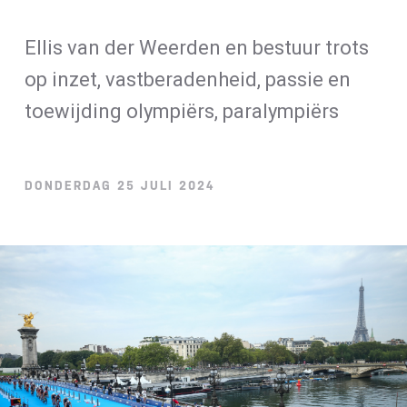
Loterij​
Ellis van der Weerden en bestuur trots
ALLE NIEUWSBERICHTEN
op inzet, vastberadenheid, passie en
toewijding olympiërs, paralympiërs
DONDERDAG 25 JULI 2024