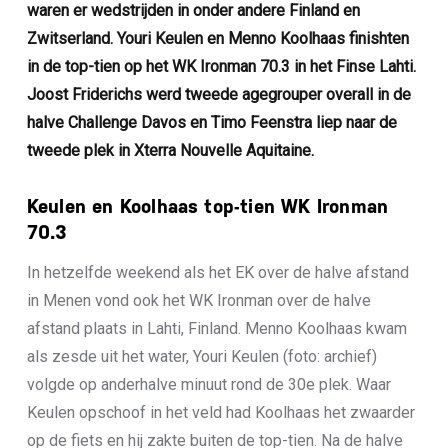
waren er wedstrijden in onder andere Finland en
Zwitserland. Youri Keulen en Menno Koolhaas finishten
in de top-tien op het WK Ironman 70.3 in het Finse Lahti.
Joost Friderichs werd tweede agegrouper overall in de
halve Challenge Davos en Timo Feenstra liep naar de
tweede plek in Xterra Nouvelle Aquitaine.
Keulen en Koolhaas top-tien WK Ironman
70.3
In hetzelfde weekend als het EK over de halve afstand
in Menen vond ook het WK Ironman over de halve
afstand plaats in Lahti, Finland. Menno Koolhaas kwam
als zesde uit het water, Youri Keulen (foto: archief)
volgde op anderhalve minuut rond de 30e plek. Waar
Keulen opschoof in het veld had Koolhaas het zwaarder
op de fiets en hij zakte buiten de top-tien. Na de halve