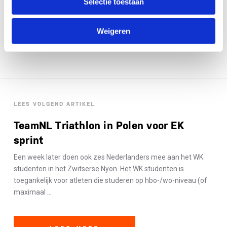
Feenstra legde in de agegroupwedstrijd beslag op de
Selectie toestaan
tweede plek overall.
Weigeren
LEES VOLGEND ARTIKEL
TeamNL Triathlon in Polen voor EK
sprint
Een week later doen ook zes Nederlanders mee aan het WK
studenten in het Zwitserse Nyon. Het WK studenten is
toegankelijk voor atleten die studeren op hbo-/wo-niveau (of
maximaal ...