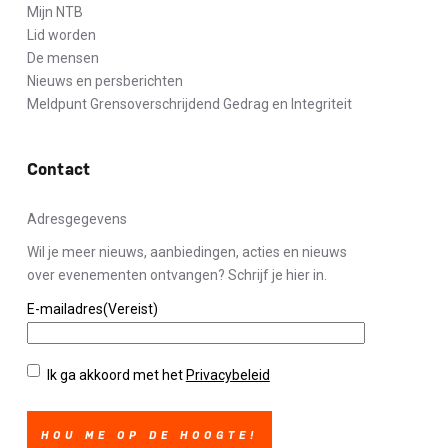
Mijn NTB
Lid worden
De mensen
Nieuws en persberichten
Meldpunt Grensoverschrijdend Gedrag en Integriteit
Contact
Adresgegevens
Wil je meer nieuws, aanbiedingen, acties en nieuws
over evenementen ontvangen? Schrijf je hier in.
E-mailadres
(Vereist)
Privacybeleid
(Vereist)
Ik ga akkoord met het
Privacybeleid