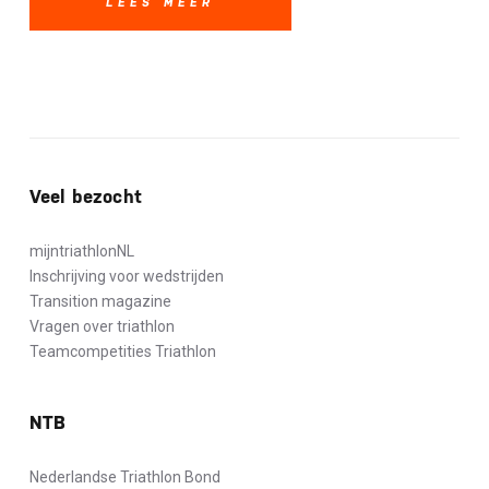
LEES MEER
Veel bezocht
mijntriathlonNL
Inschrijving voor wedstrijden
Transition magazine
Vragen over triathlon
Teamcompetities Triathlon
NTB
Nederlandse Triathlon Bond