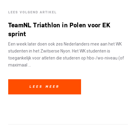
LEES VOLGEND ARTIKEL
TeamNL Triathlon in Polen voor EK
sprint
Een week later doen ook zes Nederlanders mee aan het WK
studenten in het Zwitserse Nyon. Het WK studenten is
toegankelijk voor atleten die studeren op hbo-/wo-niveau (of
maximaal ...
LEES MEER