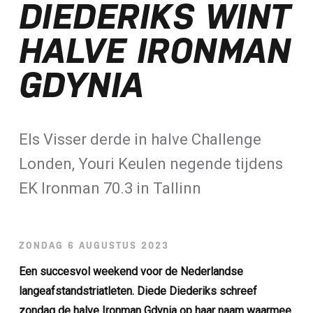
DIEDERIKS WINT
Loterij​
HALVE IRONMAN
ALLE NIEUWSBERICHTEN
GDYNIA
Els Visser derde in halve Challenge
Londen, Youri Keulen negende tijdens
EK Ironman 70.3 in Tallinn
ZONDAG 6 AUGUSTUS 2023
Een succesvol weekend voor de Nederlandse
langeafstandstriatleten. Diede Diederiks schreef
zondag de halve Ironman Gdynia op haar naam waarmee