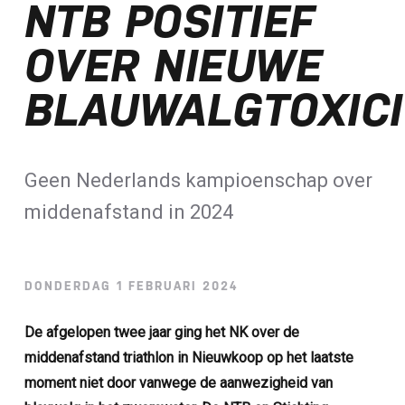
NTB POSITIEF
Loterij​
OVER NIEUWE
ALLE NIEUWSBERICHTEN
BLAUWALGTOXICI
Geen Nederlands kampioenschap over
middenafstand in 2024
DONDERDAG 1 FEBRUARI 2024
De afgelopen twee jaar ging het NK over de
middenafstand triathlon in Nieuwkoop op het laatste
moment niet door vanwege de aanwezigheid van