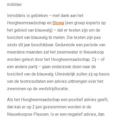
milliliter.
Inmiddels is gebleken – met dank aan het
Hoogheemraadschap en
Stowa
(een groep experts op
het gebied van blauwalg) – dat er testen zijn om de
toxiciteit van blauwalg te meten. Die testen zijn pas
sinds dit jaar beschikbaar. Gedurende een periode van
meerdere maanden zal het zwemwater in Nieuwkoop
worden getest door het Hoogheemraadschap. Zij – of
een andere partij – gaan onderzoek doen naar de
toxiciteit van de blauwalg. Uiteindelijk zullen zij op basis
van de testresultaten een advies uitbrengen over het
zwemmen op de wedstrijdlocatie.
Als het Hoogheemraadschap een positief advies geeft,
dan kan er op 2 juni gezwommen worden in de
Nieuwkoopse Plassen. Is er een negatief advies, dan