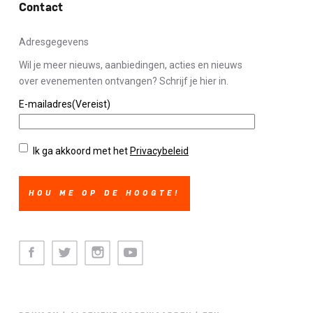
Contact
Adresgegevens
Wil je meer nieuws, aanbiedingen, acties en nieuws
over evenementen ontvangen? Schrijf je hier in.
E-mailadres
(Vereist)
Privacybeleid
(Vereist)
Ik ga akkoord met het
Privacybeleid
Facebook
Twitter
Instagram
Youtube