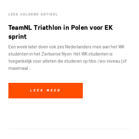
LEES VOLGEND ARTIKEL
TeamNL Triathlon in Polen voor EK
sprint
Een week later doen ook zes Nederlanders mee aan het WK
studenten in het Zwitserse Nyon. Het WK studenten is
toegankelijk voor atleten die studeren op hbo-/wo-niveau (of
maximaal ...
LEES MEER