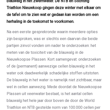
blauwalg in het zwemwater. De NTB en Stichting
Triathlon Nieuwkoop gingen deze winter met elkaar om
de tafel om te zien wat er gedaan kan worden om een
herhaling in de toekomst te voorkomen.
Na een eerste gesprekronde waarin meerdere opties
zijn besproken, was er slechts een daarvan die beide
partijen zinvol vonden om nader te onderzoeken: het
meten van de toxiciteit van de blauwalg in de
Nieuwkoopse Plassen. Kort samengevat: onderzoeken
of de (permanent) aanwezige cellen blauwalg in het
water ook daadwerkelijk schadelijke stoffen uitstoten.
De blauwalg in het water is namelijk niet zichtbaar, maar
wel in cellen aanwezig. Mede doordat de Nieuwkoopse
Plassen uit veenwater bestaat, is het aantal cellen
blauwalg het hele jaar door boven de door de World
Triathlon en NTB gestelde norm van 100.000 cellen per