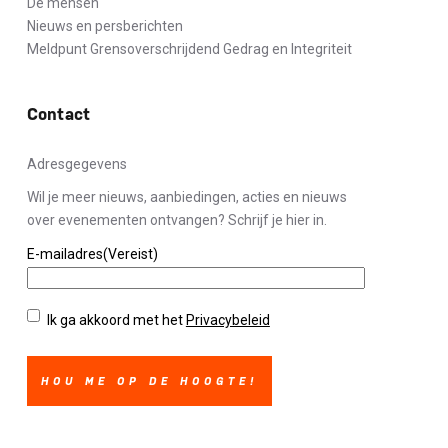
De mensen
Nieuws en persberichten
Meldpunt Grensoverschrijdend Gedrag en Integriteit
Contact
Adresgegevens
Wil je meer nieuws, aanbiedingen, acties en nieuws
over evenementen ontvangen? Schrijf je hier in.
E-mailadres
(Vereist)
Privacybeleid
(Vereist)
Ik ga akkoord met het
Privacybeleid