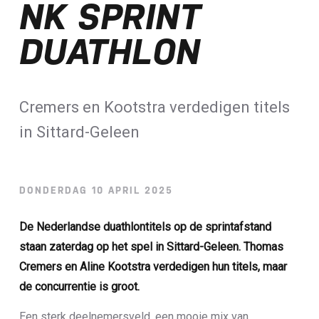
NK SPRINT
Loterij​
DUATHLON
ALLE NIEUWSBERICHTEN
Cremers en Kootstra verdedigen titels
in Sittard-Geleen
DONDERDAG 10 APRIL 2025
De Nederlandse duathlontitels op de sprintafstand
staan zaterdag op het spel in Sittard-Geleen. Thomas
Cremers en Aline Kootstra verdedigen hun titels, maar
de concurrentie is groot.
Een sterk deelnemersveld, een mooie mix van