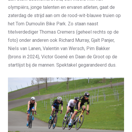
olympiërs, jonge talenten en ervaren atleten, gaat de
zaterdag de strijd aan om de rood-wit-blauwe truien op
het Tom Dumoulin Bike Park. Zo staan naast
titelverdediger Thomas Cremers (geheel rechts op de
foto) onder anderen ook Richard Murray, Gjalt Panjer,
Niels van Lanen, Valentin van Wersch, Pim Bakker
(brons in 2024), Victor Goené en Daan de Groot op de
startlijst bij de mannen. Spektakel gegarandeerd dus.