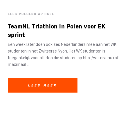
LEES VOLGEND ARTIKEL
TeamNL Triathlon in Polen voor EK
sprint
Een week later doen ook zes Nederlanders mee aan het WK
studenten in het Zwitserse Nyon. Het WK studenten is
toegankelijk voor atleten die studeren op hbo-/wo-niveau (of
maximaal ...
LEES MEER