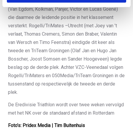
De winst in de Eredivisie ging naar VZC Veenendaal
(Van Egdom, Kolkman, Panjer, Victor en Lucas Goené)
die daarmee de leidende positie in het klassement
versterkt. Rogelli/TriMates –Utrecht (met Joey van ’t
verlaat, Thomas Cremers, Simon den Braber, Valentin
van Wersch en Timo Feenstra) eindigde dit keer als
tweede en TriTeam Groningen (Olaf Jan en Hugo Jan
Bosscher, Joost Somsen en Sander Hoogeveen) legde
beslag op de derde plek. Achter VZC-Veenedaal volgen
Rogelli/TriMaters en 050Media/TriTeam Groningen in de
tussenstand op respectievelijk de tweede en derde
plek.
De Eredivisie Triathlon wordt over twee weken vervolgd
met het NK over de standaard afstand in Rotterdam
Foto’s: Pridex Media | Tim Buitenhuis