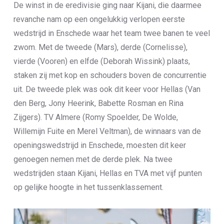
De winst in de eredivisie ging naar Kijani, die daarmee
revanche nam op een ongelukkig verlopen eerste
wedstrijd in Enschede waar het team twee banen te veel
zwom. Met de tweede (Mars), derde (Cornelisse),
vierde (Vooren) en elfde (Deborah Wissink) plaats,
staken zij met kop en schouders boven de concurrentie
uit. De tweede plek was ook dit keer voor Hellas (Van
den Berg, Jony Heerink, Babette Rosman en Rina
Zijgers). TV Almere (Romy Spoelder, De Wolde,
Willemijn Fuite en Merel Veltman), de winnaars van de
openingswedstrijd in Enschede, moesten dit keer
genoegen nemen met de derde plek. Na twee
wedstrijden staan Kijani, Hellas en TVA met vijf punten
op gelijke hoogte in het tussenklassement.