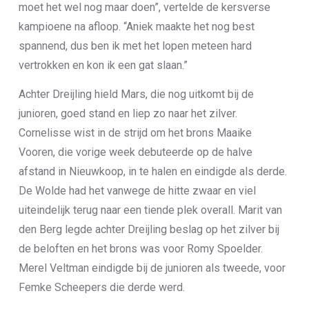
moet het wel nog maar doen”, vertelde de kersverse
kampioene na afloop. “Aniek maakte het nog best
spannend, dus ben ik met het lopen meteen hard
vertrokken en kon ik een gat slaan.”
Achter Dreijling hield Mars, die nog uitkomt bij de
junioren, goed stand en liep zo naar het zilver.
Cornelisse wist in de strijd om het brons Maaike
Vooren, die vorige week debuteerde op de halve
afstand in Nieuwkoop, in te halen en eindigde als derde.
De Wolde had het vanwege de hitte zwaar en viel
uiteindelijk terug naar een tiende plek overall. Marit van
den Berg legde achter Dreijling beslag op het zilver bij
de beloften en het brons was voor Romy Spoelder.
Merel Veltman eindigde bij de junioren als tweede, voor
Femke Scheepers die derde werd.