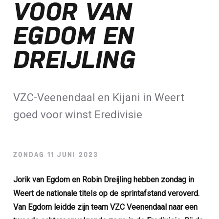
VOOR VAN
Loterij​
EGDOM EN
ALLE NIEUWSBERICHTEN
DREIJLING
VZC-Veenendaal en Kijani in Weert
goed voor winst Eredivisie
ZONDAG 11 JUNI 2023
Jorik van Egdom en Robin Dreijling hebben zondag in
Weert de nationale titels op de sprintafstand veroverd.
Van Egdom leidde zijn team VZC Veenendaal naar een