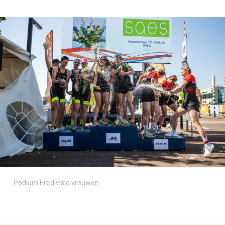
Podium Eredivisie vrouwen