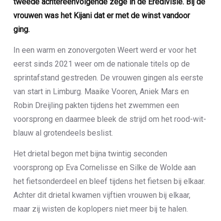
tweede achtereenvolgende zege in de Eredivisie. Bij de
vrouwen was het Kijani dat er met de winst vandoor
ging.
In een warm en zonovergoten Weert werd er voor het
eerst sinds 2021 weer om de nationale titels op de
sprintafstand gestreden. De vrouwen gingen als eerste
van start in Limburg. Maaike Vooren, Aniek Mars en
Robin Dreijling pakten tijdens het zwemmen een
voorsprong en daarmee bleek de strijd om het rood-wit-
blauw al grotendeels beslist.
Het drietal begon met bijna twintig seconden
voorsprong op Eva Cornelisse en Silke de Wolde aan
het fietsonderdeel en bleef tijdens het fietsen bij elkaar.
Achter dit drietal kwamen vijftien vrouwen bij elkaar,
maar zij wisten de koplopers niet meer bij te halen.