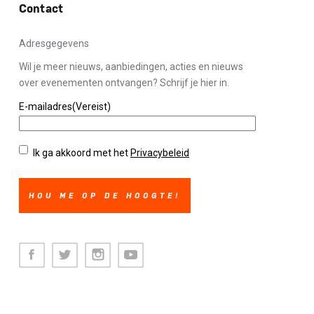
Contact
Adresgegevens
Wil je meer nieuws, aanbiedingen, acties en nieuws
over evenementen ontvangen? Schrijf je hier in.
E-mailadres
(Vereist)
Privacybeleid
(Vereist)
Ik ga akkoord met het
Privacybeleid
Facebook
Twitter
Instagram
Youtube