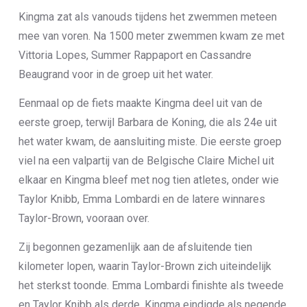
Kingma zat als vanouds tijdens het zwemmen meteen
mee van voren. Na 1500 meter zwemmen kwam ze met
Vittoria Lopes, Summer Rappaport en Cassandre
Beaugrand voor in de groep uit het water.
Eenmaal op de fiets maakte Kingma deel uit van de
eerste groep, terwijl Barbara de Koning, die als 24e uit
het water kwam, de aansluiting miste. Die eerste groep
viel na een valpartij van de Belgische Claire Michel uit
elkaar en Kingma bleef met nog tien atletes, onder wie
Taylor Knibb, Emma Lombardi en de latere winnares
Taylor-Brown, vooraan over.
Zij begonnen gezamenlijk aan de afsluitende tien
kilometer lopen, waarin Taylor-Brown zich uiteindelijk
het sterkst toonde. Emma Lombardi finishte als tweede
en Taylor Knibb als derde. Kingma eindigde als negende