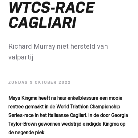
WTCS-RACE
Loterij​
CAGLIARI
ALLE NIEUWSBERICHTEN
Richard Murray niet hersteld van
valpartij
ZONDAG 9 OKTOBER 2022
Maya Kingma heeft na haar enkelblessure een mooie
rentree gemaakt in de World Triathlon Championship
Series-race in het Italiaanse Cagliari. In de door Georgia
Taylor-Brown gewonnen wedstrijd eindigde Kingma op
de negende plek.