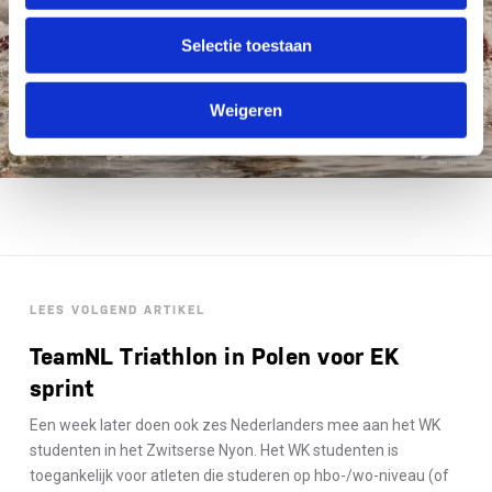
Selectie toestaan
Weigeren
LEES VOLGEND ARTIKEL
TeamNL Triathlon in Polen voor EK
sprint
Een week later doen ook zes Nederlanders mee aan het WK
studenten in het Zwitserse Nyon. Het WK studenten is
toegankelijk voor atleten die studeren op hbo-/wo-niveau (of