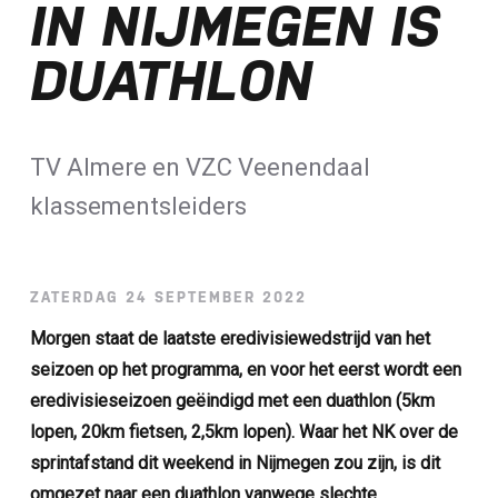
IN NIJMEGEN IS
Loterij​
DUATHLON
ALLE NIEUWSBERICHTEN
TV Almere en VZC Veenendaal
klassementsleiders
ZATERDAG 24 SEPTEMBER 2022
Morgen staat de laatste eredivisiewedstrijd van het
seizoen op het programma, en voor het eerst wordt een
eredivisieseizoen geëindigd met een duathlon (5km
lopen, 20km fietsen, 2,5km lopen). Waar het NK over de
sprintafstand dit weekend in Nijmegen zou zijn, is dit
omgezet naar een duathlon vanwege slechte