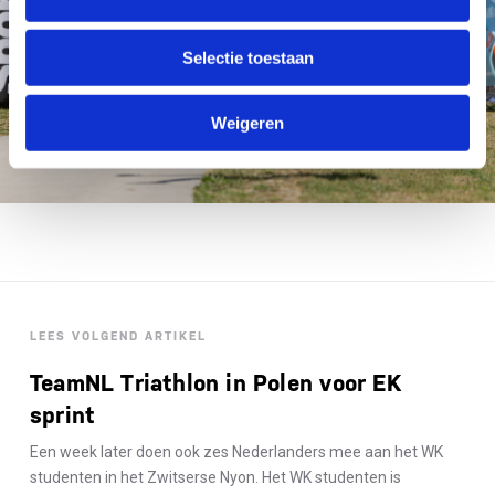
Selectie toestaan
Weigeren
LEES VOLGEND ARTIKEL
TeamNL Triathlon in Polen voor EK
sprint
Een week later doen ook zes Nederlanders mee aan het WK
studenten in het Zwitserse Nyon. Het WK studenten is