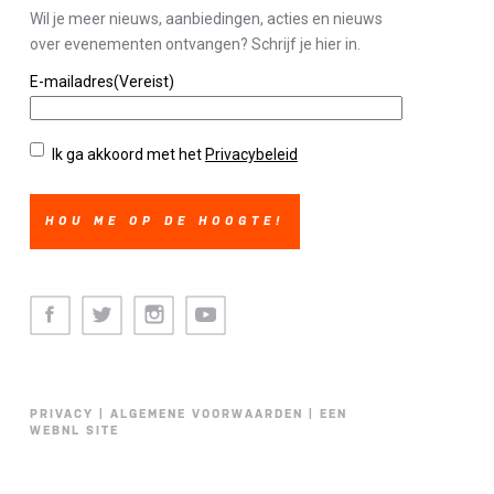
Wil je meer nieuws, aanbiedingen, acties en nieuws
over evenementen ontvangen? Schrijf je hier in.
E-mailadres
(Vereist)
Privacybeleid
(Vereist)
Ik ga akkoord met het
Privacybeleid
Facebook
Twitter
Instagram
Youtube
PRIVACY
|
ALGEMENE VOORWAARDEN
|
EEN
WEBNL SITE