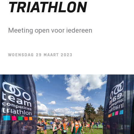
TRIATHLON
Loterij​
ALLE NIEUWSBERICHTEN
Meeting open voor iedereen
WOENSDAG 29 MAART 2023