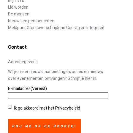
Mijn NTB
Lid worden
De mensen
Nieuws en persberichten
Meldpunt Grensoverschrijdend Gedrag en Integriteit
Contact
Adresgegevens
Wil je meer nieuws, aanbiedingen, acties en nieuws
over evenementen ontvangen? Schrijf je hier in.
E-mailadres
(Vereist)
Privacybeleid
(Vereist)
Ik ga akkoord met het
Privacybeleid