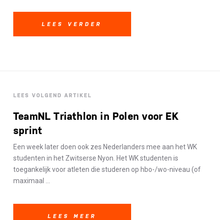
LEES VERDER
LEES VOLGEND ARTIKEL
TeamNL Triathlon in Polen voor EK
sprint
Een week later doen ook zes Nederlanders mee aan het WK
studenten in het Zwitserse Nyon. Het WK studenten is
toegankelijk voor atleten die studeren op hbo-/wo-niveau (of
maximaal ...
LEES MEER