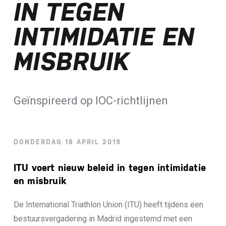
IN TEGEN
Loterij​
INTIMIDATIE EN
ALLE NIEUWSBERICHTEN
MISBRUIK
Geïnspireerd op IOC-richtlijnen
DONDERDAG 18 APRIL 2019
ITU voert nieuw beleid in tegen intimidatie
en misbruik
De International Triathlon Union (ITU) heeft tijdens een
bestuursvergadering in Madrid ingestemd met een