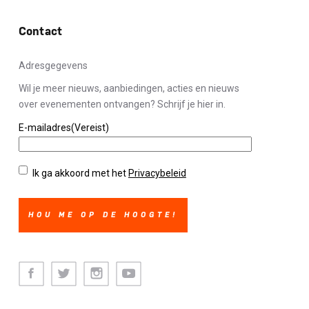
Contact
Adresgegevens
Wil je meer nieuws, aanbiedingen, acties en nieuws
over evenementen ontvangen? Schrijf je hier in.
E-mailadres
(Vereist)
Privacybeleid
(Vereist)
Ik ga akkoord met het
Privacybeleid
Facebook
Twitter
Instagram
Youtube