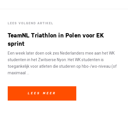
LEES VOLGEND ARTIKEL
TeamNL Triathlon in Polen voor EK
sprint
Een week later doen ook zes Nederlanders mee aan het WK
studenten in het Zwitserse Nyon. Het WK studenten is
toegankelijk voor atleten die studeren op hbo-/wo-niveau (of
maximaal ...
LEES MEER