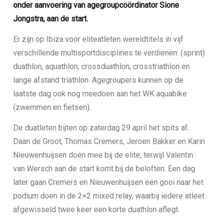
onder aanvoering van agegroupcoördinator Sione
Jongstra, aan de start.
Er zijn op Ibiza voor eliteatleten wereldtitels in vijf
verschillende multisportdisciplines te verdienen: (sprint)
duathlon, aquathlon, crossduathlon, crosstriathlon en
lange afstand triathlon. Agegroupers kunnen op de
laatste dag ook nog meedoen aan het WK aquabike
(zwemmen en fietsen).
De duatleten bijten op zaterdag 29 april het spits af.
Daan de Groot, Thomas Cremers, Jeroen Bakker en Karin
Nieuwenhuijsen doen mee bij de elite, terwijl Valentin
van Wersch aan de start komt bij de beloften. Een dag
later gaan Cremers en Nieuwenhuijsen een gooi naar het
podium doen in de 2×2 mixed relay, waarbij iedere atleet
afgewisseld twee keer een korte duathlon aflegt.