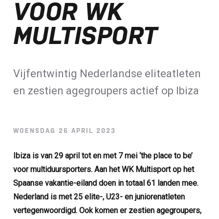
VOOR WK
Loterij​
MULTISPORT
ALLE NIEUWSBERICHTEN
Vijfentwintig Nederlandse eliteatleten
en zestien agegroupers actief op Ibiza
WOENSDAG 26 APRIL 2023
Ibiza is van 29 april tot en met 7 mei ‘the place to be’
voor multiduursporters. Aan het WK Multisport op het
Spaanse vakantie-eiland doen in totaal 61 landen mee.
Nederland is met 25 elite-, U23- en juniorenatleten
vertegenwoordigd. Ook komen er zestien agegroupers,