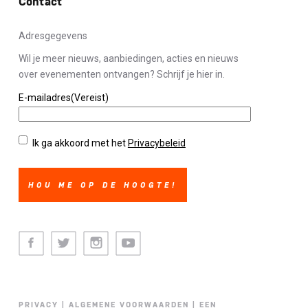
Contact
Adresgegevens
Wil je meer nieuws, aanbiedingen, acties en nieuws
over evenementen ontvangen? Schrijf je hier in.
E-mailadres
(Vereist)
Privacybeleid
(Vereist)
Ik ga akkoord met het
Privacybeleid
Facebook
Twitter
Instagram
Youtube
PRIVACY
|
ALGEMENE VOORWAARDEN
|
EEN