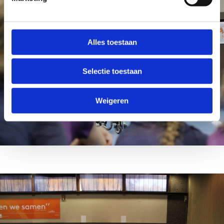
Alles toestaan
Selectie toestaan
Weigeren