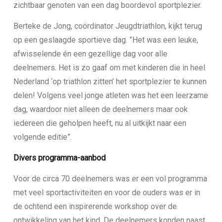
zichtbaar genoten van een dag boordevol sportplezier.
Berteke de Jong, coördinator Jeugdtriathlon, kijkt terug
op een geslaagde sportieve dag. ”Het was een leuke,
afwisselende én een gezellige dag voor alle
deelnemers. Het is zo gaaf om met kinderen die in heel
Nederland ‘op triathlon zitten’ het sportplezier te kunnen
delen! Volgens veel jonge atleten was het een leerzame
dag, waardoor niet alleen de deelnemers maar ook
iedereen die geholpen heeft, nu al uitkijkt naar een
volgende editie”.
Divers programma-aanbod
Voor de circa 70 deelnemers was er een vol programma
met veel sportactiviteiten en voor de ouders was er in
de ochtend een inspirerende workshop over de
ontwikkeling van het kind. De deelnemers konden naast