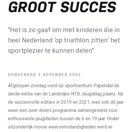
GROOT SUCCES
Loterij​
ALLE NIEUWSBERICHTEN
''Het is zo gaaf om met kinderen die in
heel Nederland ‘op triathlon zitten’ het
sportplezier te kunnen delen''
DONDERDAG 3 NOVEMBER 2022
Afgelopen zondag vond op sportcentrum Papendal de
derde editie van de Landelijke NTB Jeugddag plaats. Na
de succesvolle edities in 2019 en 2021, was ook dit jaar
weer een zeer divers programma samengesteld voor
enthousiaste jeugdleden tussen de 6 en 19 jaar. Onder
uitzonderlijk mooie weersomstandigheden werd er