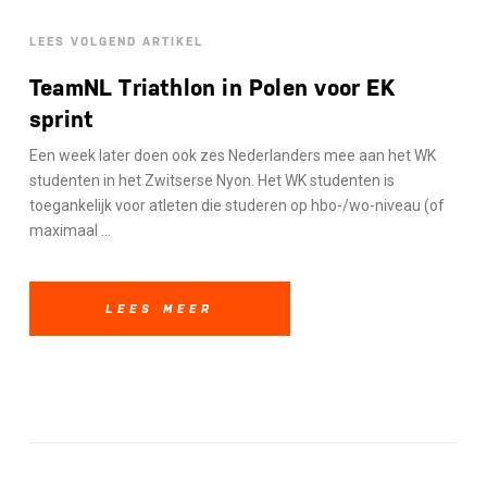
LEES VOLGEND ARTIKEL
TeamNL Triathlon in Polen voor EK
sprint
Een week later doen ook zes Nederlanders mee aan het WK
studenten in het Zwitserse Nyon. Het WK studenten is
toegankelijk voor atleten die studeren op hbo-/wo-niveau (of
maximaal ...
LEES MEER