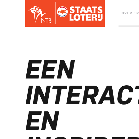
OVER T
EEN
INTERAC
EN