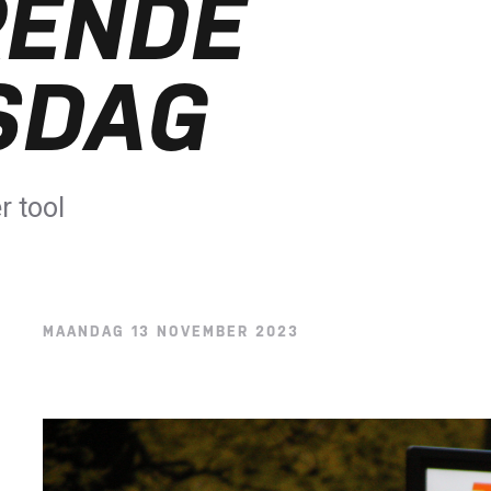
RENDE
SDAG
r tool
MAANDAG 13 NOVEMBER 2023