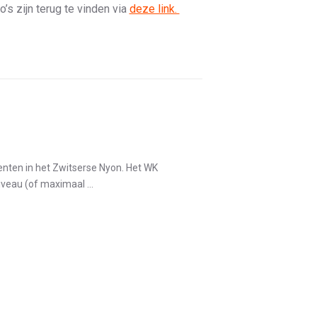
o’s zijn terug te vinden via
deze link.
nten in het Zwitserse Nyon. Het WK
veau (of maximaal ...