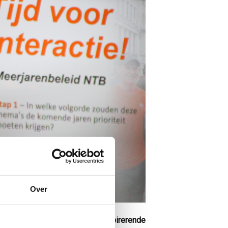
Over
congres plaats. Het was een inspirerende