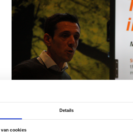
Details
Zaterdag vond voor het eerst sinds Corona weer het NTB-
 van cookies