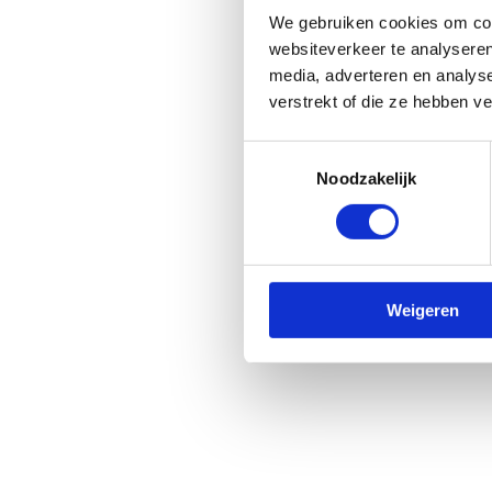
We gebruiken cookies om cont
websiteverkeer te analyseren
media, adverteren en analys
verstrekt of die ze hebben v
Toestemmingsselectie
Noodzakelijk
Weigeren