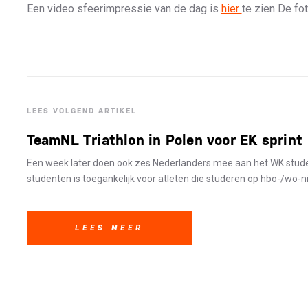
Een video sfeerimpressie van de dag is
hier
te zien De fot
LEES VOLGEND ARTIKEL
TeamNL Triathlon in Polen voor EK sprint
Een week later doen ook zes Nederlanders mee aan het WK stude
studenten is toegankelijk voor atleten die studeren op hbo-/wo-ni
LEES MEER