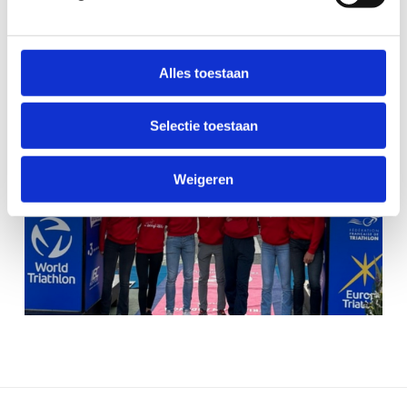
Triathlon ging naar huis met het goud.
Alles toestaan
Selectie toestaan
Weigeren