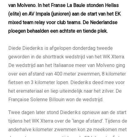
van Molveno. In het Franse La Baule stonden Hellas
(elite) en AV Impala (junioren) aan de start van het EK
mixed team relay voor club teams. De Nederlandse
ploegen behaalden een achtste en tiende plek.
Diede Diederiks is afgelopen donderdag tweede
geworden in de shorttrack wedstrijd van het WK Xterra.
De wedstrijd aan het Italiaanse meer van Molveno ging
over een afstand van 400 meter zwemmen, 8 kilometer
fietsen en 3 kilometer lopen. Diederiks deed mee voor
het eremateriaal en liep uiteindelijk naar het zilver. De
Française Solenne Billouin won de wedstrijd.
Twee dagen later stond Diederiks opnieuw aan de start
tijdens het WK Xterra over de ‘lange afstand’. Tijdens de
anderhalve kilometer zwemmen kon ze meekomen met