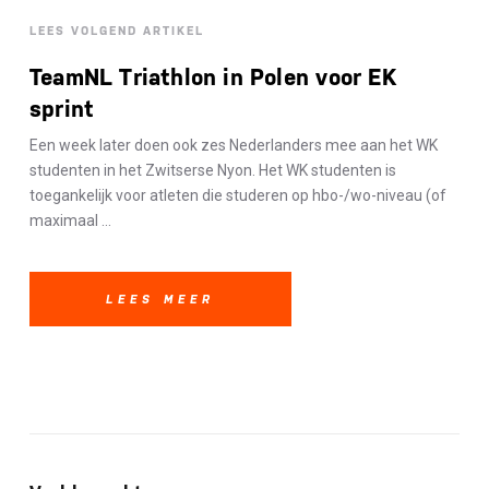
LEES VOLGEND ARTIKEL
TeamNL Triathlon in Polen voor EK
sprint
Een week later doen ook zes Nederlanders mee aan het WK
studenten in het Zwitserse Nyon. Het WK studenten is
toegankelijk voor atleten die studeren op hbo-/wo-niveau (of
maximaal ...
LEES MEER