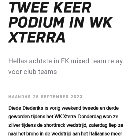
TWEE KEER
Loterij​
PODIUM IN WK
ALLE NIEUWSBERICHTEN
XTERRA
Hellas achtste in EK mixed team relay
voor club teams
MAANDAG 25 SEPTEMBER 2023
Diede Diederiks is vorig weekend tweede en derde
geworden tijdens het WK Xterra. Donderdag won ze
zilver tijdens de shorttrack wedstrijd, zaterdag liep ze
naar het brons in de wedstrijd aan het Italiaanse meer