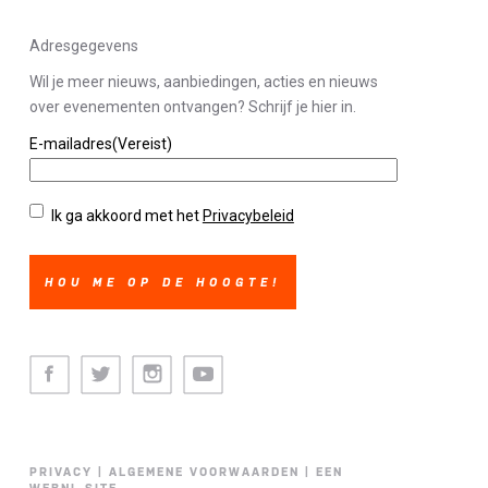
Adresgegevens
Wil je meer nieuws, aanbiedingen, acties en nieuws
over evenementen ontvangen? Schrijf je hier in.
E-mailadres
(Vereist)
Privacybeleid
(Vereist)
Ik ga akkoord met het
Privacybeleid
Facebook
Twitter
Instagram
Youtube
PRIVACY
|
ALGEMENE VOORWAARDEN
|
EEN