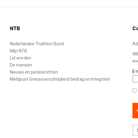
NTB
C
Nederlandse Triathlon Bond
Ad
Mijn NTB
Wi
Lid worden
ev
De mensen
E-
Nieuws en persberichten
Meldpunt Grensoverschrijdend Gedrag en Integriteit
Pr