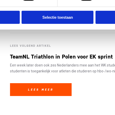
Selectie toestaan
LEES VOLGEND ARTIKEL
TeamNL Triathlon in Polen voor EK sprint
Een week later doen ook zes Nederlanders mee aan het WK stude
studenten is toegankelijk voor atleten die studeren op hbo-/wo-ni
LEES MEER