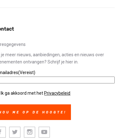
ontact
resgegevens
l je meer nieuws, aanbiedingen, acties en nieuws over
enementen ontvangen? Schrijf je hier in.
mailadres
(Vereist)
ivacybeleid
(Vereist)
Ik ga akkoord met het
Privacybeleid