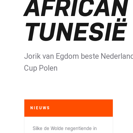
AFRICAN
TUNESIË
Jorik van Egdom beste Nederlande
Cup Polen
NIEUWS
Silke de Wolde negentiende in