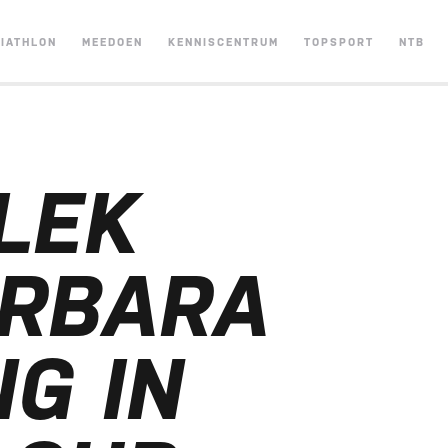
RIATHLON
MEEDOEN
KENNISCENTRUM
TOPSPORT
NTB
LEK
ARBARA
NG IN