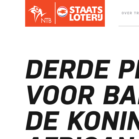
OVER T
DERDE P
VOOR B
DE KONI