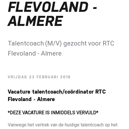
FLEVOLAND -
Loterij​
ALMERE
ALLE NIEUWSBERICHTEN
Talentcoach (M/V) gezocht voor RTC
Flevoland - Almere
VRIJDAG 23 FEBRUARI 2018
Vacature talentcoach/coördinator RTC
Flevoland - Almere
*DEZE VACATURE IS INMIDDELS VERVULD*
Vanwege het vertrek van de huidige talentcoach op het