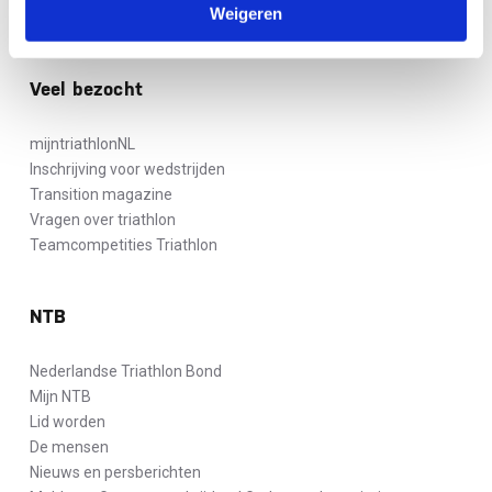
Weigeren
Veel bezocht
mijntriathlonNL
Inschrijving voor wedstrijden
Transition magazine
Vragen over triathlon
Teamcompetities Triathlon
NTB
Nederlandse Triathlon Bond
Mijn NTB
Lid worden
De mensen
Nieuws en persberichten