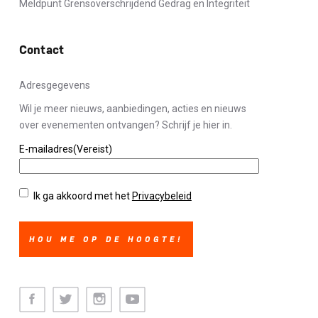
Meldpunt Grensoverschrijdend Gedrag en Integriteit
Contact
Adresgegevens
Wil je meer nieuws, aanbiedingen, acties en nieuws
over evenementen ontvangen? Schrijf je hier in.
E-mailadres
(Vereist)
Privacybeleid
(Vereist)
Ik ga akkoord met het
Privacybeleid