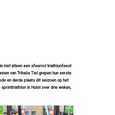
niet alleen een sfeervol triathlonfeest
nnen van Trihalis Tiel grepen hun eerste
ede en derde plaats dit seizoen op het
printtriathlon in Hulst over drie weken,