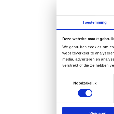
Toestemming
Deze website maakt gebruik
We gebruiken cookies om cont
websiteverkeer te analyseren
media, adverteren en analys
verstrekt of die ze hebben v
Toestemmingsselectie
Noodzakelijk
Weigeren