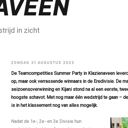
AVEEN
rijd in zicht
ZONDAG 31 AUGUSTUS 2025
De Teamcompetities Summer Party in Klazienaveen leverde 
op, maar ook verrassende winnaars in de Eredivisie. De ma
seizoensoverwinning en Kijani stond na al een eerste, twe
hoogste schavot.
Met nog maar één wedstrijd te gaan – de s
is in het klassement nog van alles mogelijk.
Nadat de 1e-, 2e- en 3e Divisie hun