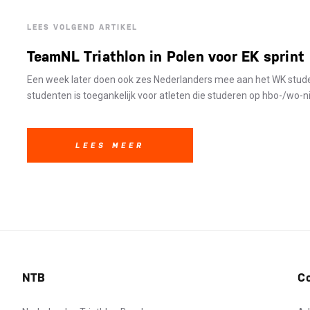
LEES VOLGEND ARTIKEL
TeamNL Triathlon in Polen voor EK sprint
Een week later doen ook zes Nederlanders mee aan het WK stude
studenten is toegankelijk voor atleten die studeren op hbo-/wo-ni
LEES MEER
NTB
C