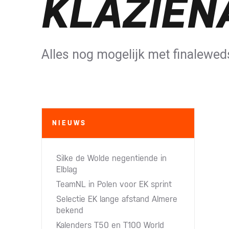
KLAZIEN
Alles nog mogelijk met finalewedst
NIEUWS
Silke de Wolde negentiende in
Elblag
TeamNL in Polen voor EK sprint
Selectie EK lange afstand Almere
bekend
Kalenders T50 en T100 World