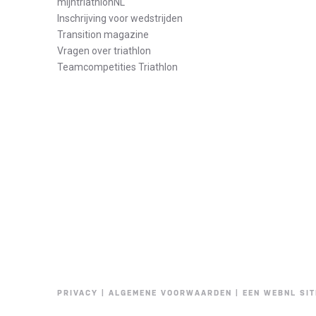
mijntriathlonNL
Inschrijving voor wedstrijden
Transition magazine
Vragen over triathlon
Teamcompetities Triathlon
PRIVACY
|
ALGEMENE VOORWAARDEN
|
EEN WEBNL SIT