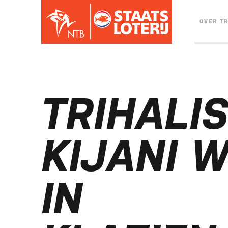
OVER T
TRIHALI
KIJANI 
IN