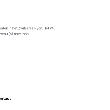
nten in het Zwitserse Nyon. Het WK
veau (of maximaal ...
ontact