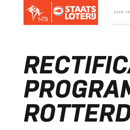
OVER T
RECTIFIC
PROGRA
ROTTER