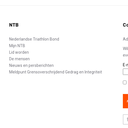
NTB
C
Nederlandse Triathlon Bond
Ad
Mijn NTB
Wi
Lid worden
ev
De mensen
E-
Nieuws en persberichten
Meldpunt Grensoverschrijdend Gedrag en Integriteit
Pr