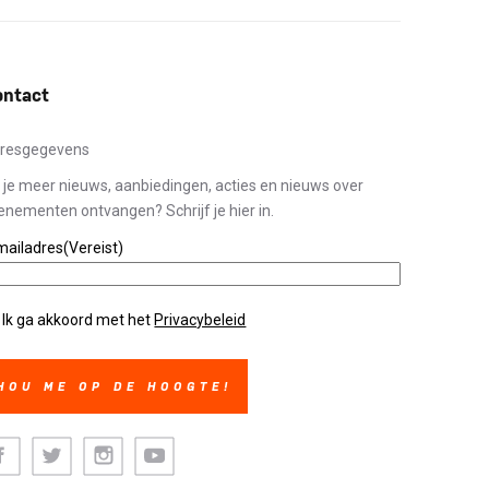
ontact
resgegevens
l je meer nieuws, aanbiedingen, acties en nieuws over
enementen ontvangen? Schrijf je hier in.
mailadres
(Vereist)
ivacybeleid
(Vereist)
Ik ga akkoord met het
Privacybeleid