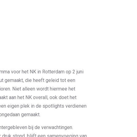
ma voor het NK in Rotterdam op 2 juni
t gemaakt, die heeft geleid tot een
oren. Niet alleen wordt hiermee het
akt aan het NK overall, ook doet het
een eigen plek in de spotlights verdienen
 ongedaan gemaakt.
chtergebleven bij de verwachtingen.
druk stond, blijft een samenvoeging van