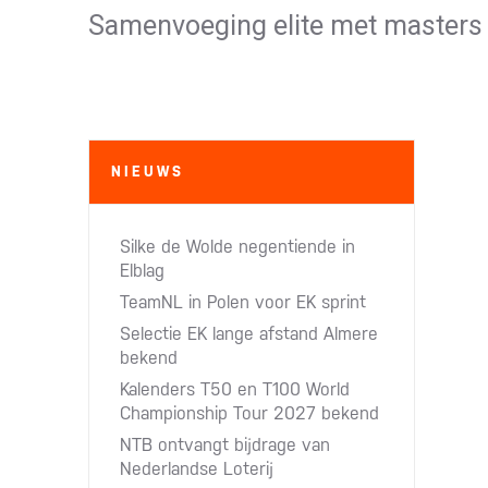
Samenvoeging elite met masters
NIEUWS
Silke de Wolde negentiende in
Elblag
TeamNL in Polen voor EK sprint
Selectie EK lange afstand Almere
bekend
Kalenders T50 en T100 World
Championship Tour 2027 bekend
NTB ontvangt bijdrage van
Nederlandse Loterij​