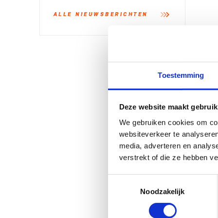
ALLE NIEUWSBERICHTEN
Toestemming
Deze website maakt gebruik
We gebruiken cookies om cont
websiteverkeer te analyseren
media, adverteren en analys
verstrekt of die ze hebben v
Toestemmingsselectie
Noodzakelijk