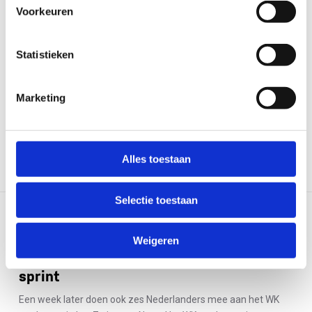
Voorkeuren
Statistieken
Marketing
Alles toestaan
Selectie toestaan
LEES VOLGEND ARTIKEL
Weigeren
TeamNL Triathlon in Polen voor EK
sprint
Een week later doen ook zes Nederlanders mee aan het WK