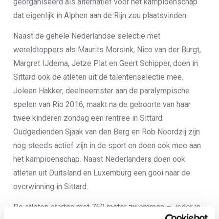
georganiseerd als alternatief voor het kampioenschap
dat eigenlijk in Alphen aan de Rijn zou plaatsvinden.
Naast de gehele Nederlandse selectie met
wereldtoppers als Maurits Morsink, Nico van der Burgt,
Margret IJdema, Jetze Plat en Geert Schipper, doen in
Sittard ook de atleten uit de talentenselectie mee.
Joleen Hakker, deelneemster aan de paralympische
spelen van Rio 2016, maakt na de geboorte van haar
twee kinderen zondag een rentree in Sittard.
Oudgedienden Sjaak van den Berg en Rob Noordzij zijn
nog steeds actief zijn in de sport en doen ook mee aan
het kampioenschap. Naast Nederlanders doen ook
atleten uit Duitsland en Luxemburg een gooi naar de
overwinning in Sittard.
De atleten starten met 750 meter zwemmen – ieder in