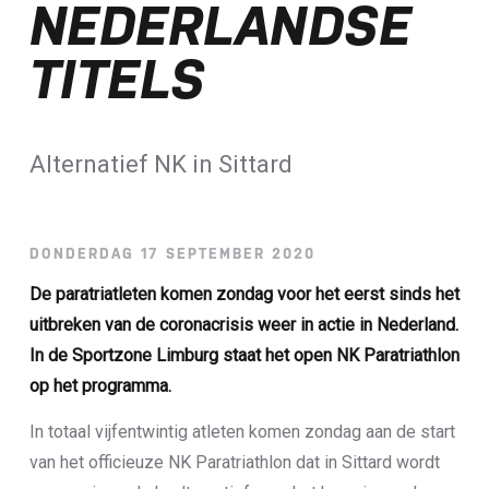
NEDERLANDSE
Loterij​
TITELS
ALLE NIEUWSBERICHTEN
Alternatief NK in Sittard
DONDERDAG 17 SEPTEMBER 2020
De paratriatleten komen zondag voor het eerst sinds het
uitbreken van de coronacrisis weer in actie in Nederland.
In de Sportzone Limburg staat het open NK Paratriathlon
op het programma.
In totaal vijfentwintig atleten komen zondag aan de start
van het officieuze NK Paratriathlon dat in Sittard wordt