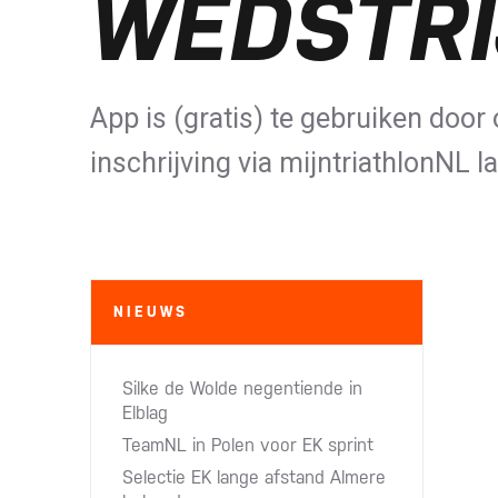
WEDSTR
App is (gratis) te gebruiken door 
inschrijving via mijntriathlonNL l
NIEUWS
Silke de Wolde negentiende in
Elblag
TeamNL in Polen voor EK sprint
Selectie EK lange afstand Almere