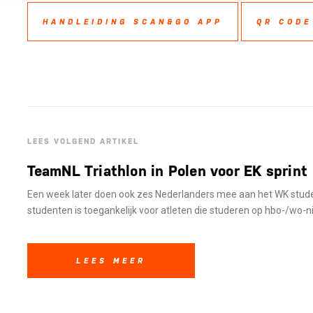
HANDLEIDING SCAN&GO APP
QR CODE
LEES VOLGEND ARTIKEL
TeamNL Triathlon in Polen voor EK sprint
Een week later doen ook zes Nederlanders mee aan het WK stude
studenten is toegankelijk voor atleten die studeren op hbo-/wo-ni
LEES MEER