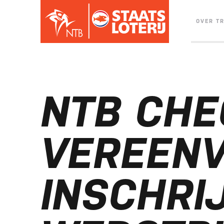
OVER T
NTB CHE
VEREENV
INSCHRI