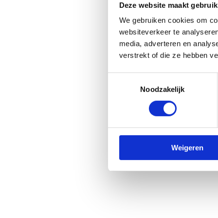
Deze website maakt gebruik
We gebruiken cookies om cont
websiteverkeer te analyseren
media, adverteren en analys
verstrekt of die ze hebben v
Toestemmingsselectie
Noodzakelijk
Weigeren