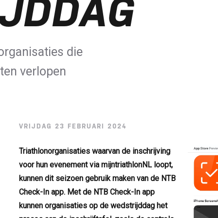
IJDDAG
organisaties die
aten verlopen
VRIJDAG 23 FEBRUARI 2024
Triathlonorganisaties waarvan de inschrijving
voor hun evenement via mijntriathlonNL loopt,
kunnen dit seizoen gebruik maken van de NTB
Check-In app. Met de NTB Check-In app
kunnen organisaties op de wedstrijddag het