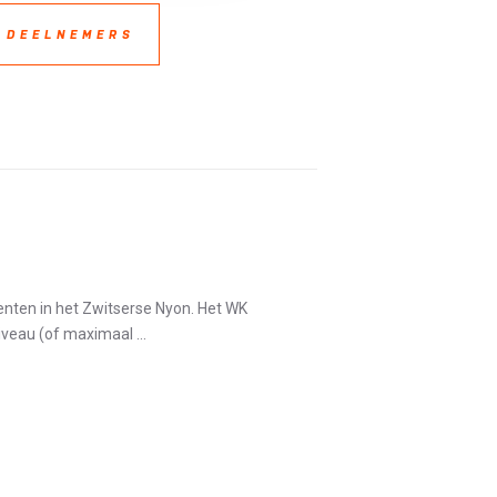
 DEELNEMERS
nten in het Zwitserse Nyon. Het WK
veau (of maximaal ...