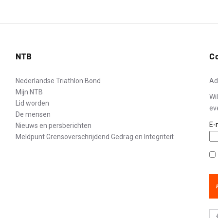
NTB
C
Nederlandse Triathlon Bond
Ad
Mijn NTB
Wi
Lid worden
ev
De mensen
E-
Nieuws en persberichten
Meldpunt Grensoverschrijdend Gedrag en Integriteit
Pr