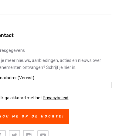
ontact
resgegevens
l je meer nieuws, aanbiedingen, acties en nieuws over
enementen ontvangen? Schrijf je hier in.
mailadres
(Vereist)
ivacybeleid
(Vereist)
Ik ga akkoord met het
Privacybeleid