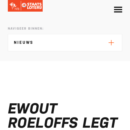
NAVIGEER BINNEN:
NIEUWS
Silke de Wolde negentiende in Elblag
TeamNL in Polen voor EK sprint
EWOUT
Selectie EK lange afstand Almere bekend
Kalenders T50 en T100 World Championship
ROELOFFS LEGT
Tour 2027 bekend
NTB ontvangt bijdrage van Nederlandse