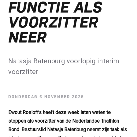
FUNCTIE ALS
Loterij​
VOORZITTER
ALLE NIEUWSBERICHTEN
NEER
Natasja Batenburg voorlopig interim
voorzitter
DONDERDAG 6 NOVEMBER 2025
Ewout Roeloffs heeft deze week laten weten te
stoppen als voorzitter van de Nederlandse Triathlon
Bond. Bestuurslid Natasja Batenburg neemt zijn taak als