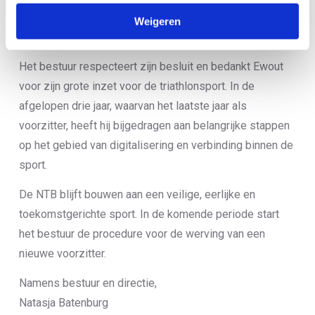
activiteiten kunnen in de toekomst mogelijk conflicteren
Weigeren
met zijn rol als voorzitter.
Het bestuur respecteert zijn besluit en bedankt Ewout
voor zijn grote inzet voor de triathlonsport. In de
afgelopen drie jaar, waarvan het laatste jaar als
voorzitter, heeft hij bijgedragen aan belangrijke stappen
op het gebied van digitalisering en verbinding binnen de
sport.
De NTB blijft bouwen aan een veilige, eerlijke en
toekomstgerichte sport. In de komende periode start
het bestuur de procedure voor de werving van een
nieuwe voorzitter.
Namens bestuur en directie,
Natasja Batenburg