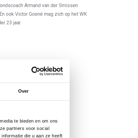
 bondscoach Armand van der Smissen
. En ook Victor Goené mag zich op het WK
r 23 jaar.
Over
 media te bieden en om ons
ze partners voor social
nformatie die u aan ze heeft