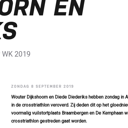
ORN EN
KS
or WK 2019
ZONDAG 8 SEPTEMBER 2019
Wouter Dijkshoorn en Diede Diederiks hebben zondag in A
in de crosstriathlon veroverd. Zij deden dit op het gloed
voormalig vuilstortplaats Braambergen en De Kemphaan wa
crosstriathlon gestreden gaat worden.