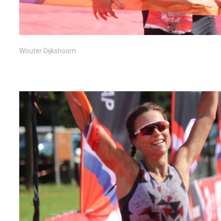
Wouter Dijkshoorn