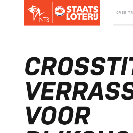
OVER T
CROSSTI
VERRAS
VOOR