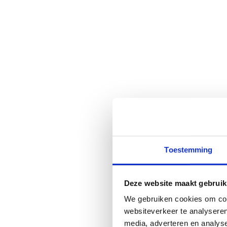
Toestemming
Deze website maakt gebruik
We gebruiken cookies om cont
websiteverkeer te analyseren
media, adverteren en analys