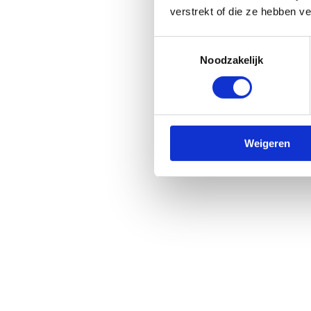
verstrekt of die ze hebben v
Toestemmingsselectie
Noodzakelijk
Weigeren