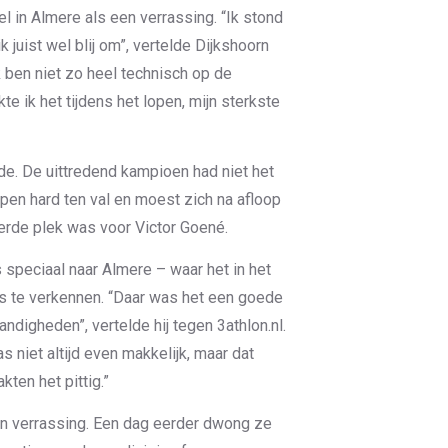
l in Almere als een verrassing. “Ik stond
k juist wel blij om”, vertelde Dijkshoorn
 ben niet zo heel technisch op de
 ik het tijdens het lopen, mijn sterkste
de. De uittredend kampioen had niet het
pen hard ten val en moest zich na afloop
derde plek was voor Victor Goené.
speciaal naar Almere – waar het in het
 te verkennen. “Daar was het een goede
digheden”, vertelde hij tegen 3athlon.nl.
 niet altijd even makkelijk, maar dat
kten het pittig.”
n verrassing. Een dag eerder dwong ze