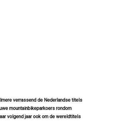
lmere verrassend de Nederlandse titels
nieuwe mountainbikeparkoers rondom
ar volgend jaar ook om de wereldtitels