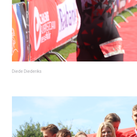
Diede Diederiks