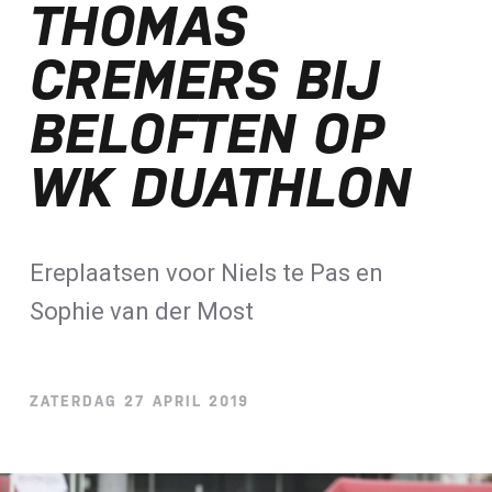
THOMAS
Loterij​
CREMERS BIJ
ALLE NIEUWSBERICHTEN
BELOFTEN OP
WK DUATHLON
Ereplaatsen voor Niels te Pas en
Sophie van der Most
ZATERDAG 27 APRIL 2019