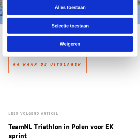
Alles toestaan
Selectie toestaan
ITU/Javier Cervera
Weigeren
GA NAAR DE UITSLAGEN
LEES VOLGEND ARTIKEL
TeamNL Triathlon in Polen voor EK
sprint