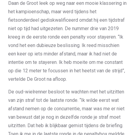
Daan de Groot leek op weg naar een mooie klassering in
het kampioenschap, maar werd tijdens het
fietsonderdeel gediskwalificeerd omdat hij een tijdstraf
niet op tijd had uitgezeten. De nummer drie van 2019
kreeg in de eerste ronde een penalty voor stayeren. “Ik
vond het een dubieuze beslissing. Ik reed misschien
een keer op iets minder afstand, maar ik had niet de
intentie om te stayeren. Ik heb moeite om me constant
op die 12 meter te focussen in het heetst van de strijd”,
vertelde De Groot na afloop.
De oud-wielrenner besloot te wachten met het uitzitten
van zijn straf tot de laatste ronde. “Ik wilde eerst wat
afstand nemen op de concurrentie, maar was me er niet
van bewust dat je nog in dezelfde ronde je straf moet
uitzitten. Dat heb ik blijkbaar gemist tijdens de briefing.
Toen ik me in de laatste ronde in de penaltybox meldde,