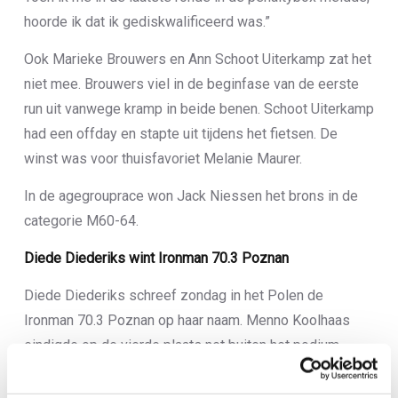
hoorde ik dat ik gediskwalificeerd was.”
Ook Marieke Brouwers en Ann Schoot Uiterkamp zat het
niet mee. Brouwers viel in de beginfase van de eerste
run uit vanwege kramp in beide benen. Schoot Uiterkamp
had een offday en stapte uit tijdens het fietsen. De
winst was voor thuisfavoriet Melanie Maurer.
In de agegrouprace won Jack Niessen het brons in de
categorie M60-64.
Diede Diederiks wint Ironman 70.3 Poznan
Diede Diederiks schreef zondag in het Polen de
Ironman 70.3 Poznan op haar naam. Menno Koolhaas
eindigde op de vierde plaats net buiten het podium.