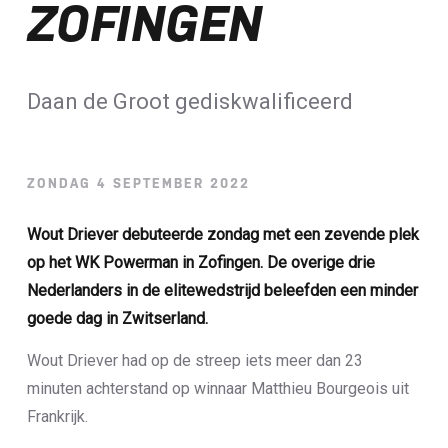
ZOFINGEN
Loterij​
ALLE NIEUWSBERICHTEN
Daan de Groot gediskwalificeerd
ZONDAG 4 SEPTEMBER 2022
Wout Driever debuteerde zondag met een zevende plek
op het WK Powerman in Zofingen. De overige drie
Nederlanders in de elitewedstrijd beleefden een minder
goede dag in Zwitserland.
Wout Driever had op de streep iets meer dan 23
minuten achterstand op winnaar Matthieu Bourgeois uit
Frankrijk.