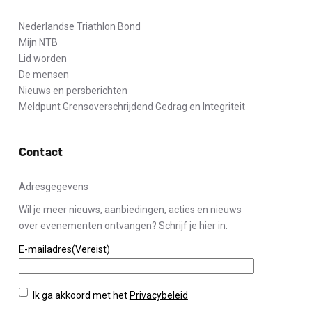
Nederlandse Triathlon Bond
Mijn NTB
Lid worden
De mensen
Nieuws en persberichten
Meldpunt Grensoverschrijdend Gedrag en Integriteit
Contact
Adresgegevens
Wil je meer nieuws, aanbiedingen, acties en nieuws
over evenementen ontvangen? Schrijf je hier in.
E-mailadres
(Vereist)
Privacybeleid
(Vereist)
Ik ga akkoord met het
Privacybeleid