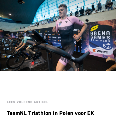
LEES VOLGEND ARTIKEL
TeamNL Triathlon in Polen voor EK