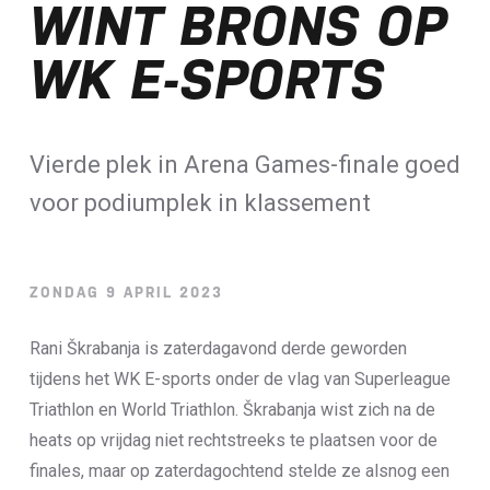
WINT BRONS OP
Loterij​
WK E-SPORTS
ALLE NIEUWSBERICHTEN
Vierde plek in Arena Games-finale goed
voor podiumplek in klassement
ZONDAG 9 APRIL 2023
Rani Škrabanja is zaterdagavond derde geworden
tijdens het WK E-sports onder de vlag van Superleague
Triathlon en World Triathlon. Škrabanja wist zich na de
heats op vrijdag niet rechtstreeks te plaatsen voor de
finales, maar op zaterdagochtend stelde ze alsnog een