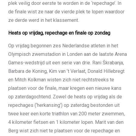
plek veilig door eerste te worden in de ‘repechage’. In
de finale wist ze naar de vierde plek te lopen waardoor
ze derde werd in het klassement.
Heats op vrijdag, repechage en finale op zondag
Op vrijdag begonnen zes Nederlandse atleten in het
Olympisch zwemstadion in Londen aan de laatste Arena
Games-wedstrijd uit een serie van drie. Rani Škrabanja,
Barbara de Koning, Kim van ’t Verlaat, Donald Hillebregt
en Mitch Kolkman wisten zich niet rechtstreeks te
plaatsen voor de finale, maar kregen een nieuwe kans
op zaterdagochtend. Zowel de heats op vrijdag als de
repechages (‘herkansing’) op zaterdag bestonden uit
twee keer een korte triathlon van 200 meter zwemmen,
4 kilometer fietsen en 1 kilometer lopen. Marit van den
Berg wist zich niet te plaatsen voor de repechage en