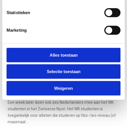
Statistieken
Marketing
Alles toestaan
Selectie toestaan
LEES VOLGEND ARTIKEL
TeamNL Triathlon in Polen voor EK
Weigeren
sprint
Een week later doen ook zes Nederlanders mee aan het WK
studenten in het Zwitserse Nyon. Het WK studenten is
toegankelijk voor atleten die studeren op hbo-/wo-niveau (of
maximaal ...