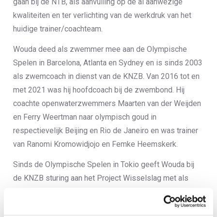
gaan bij de NTB, als aanvulling op de al aanwezige
kwaliteiten en ter verlichting van de werkdruk van het
huidige trainer/coachteam.
Wouda deed als zwemmer mee aan de Olympische
Spelen in Barcelona, Atlanta en Sydney en is sinds 2003
als zwemcoach in dienst van de KNZB. Van 2016 tot en
met 2021 was hij hoofdcoach bij de zwembond. Hij
coachte openwaterzwemmers Maarten van der Weijden
en Ferry Weertman naar olympisch goud in
respectievelijk Beijing en Rio de Janeiro en was trainer
van Ranomi Kromowidjojo en Femke Heemskerk.
Sinds de Olympische Spelen in Tokio geeft Wouda bij
de KNZB sturing aan het Project Wisselslag met als
doel wisselslagzwemmers te laten scoren op de
Olympische Spelen in Brisbane in 2032.