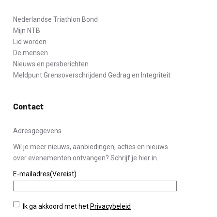
Nederlandse Triathlon Bond
Mijn NTB
Lid worden
De mensen
Nieuws en persberichten
Meldpunt Grensoverschrijdend Gedrag en Integriteit
Contact
Adresgegevens
Wil je meer nieuws, aanbiedingen, acties en nieuws
over evenementen ontvangen? Schrijf je hier in.
E-mailadres
(Vereist)
Privacybeleid
(Vereist)
Ik ga akkoord met het
Privacybeleid