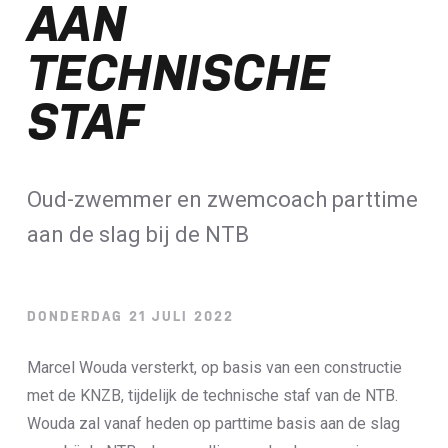
AAN
Loterij​
TECHNISCHE
ALLE NIEUWSBERICHTEN
STAF
Oud-zwemmer en zwemcoach parttime
aan de slag bij de NTB
DONDERDAG 21 JULI 2022
Marcel Wouda versterkt, op basis van een constructie
met de KNZB, tijdelijk de technische staf van de NTB.
Wouda zal vanaf heden op parttime basis aan de slag