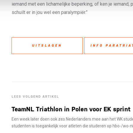
iemand met een lichamelijke beperking, of ken je iemand,
schuilt er in jou wel een paralympiër.”
UITSLAGEN
INFO PARATRIA
LEES VOLGEND ARTIKEL
TeamNL Triathlon in Polen voor EK sprint
Een week later doen ook zes Nederlanders mee aan het WK stude
studenten is toegankelijk voor atleten die studeren op hbo-/wo-ni