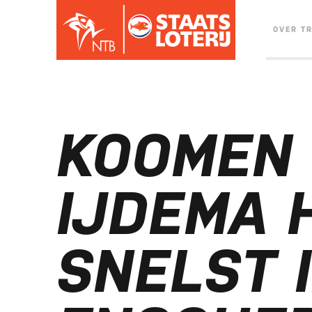
OVER T
KOOMEN
IJDEMA 
SNELST 