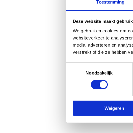
Toestemming
Deze website maakt gebruik
We gebruiken cookies om cont
websiteverkeer te analyseren
media, adverteren en analys
verstrekt of die ze hebben v
Toestemmingsselectie
Noodzakelijk
Weigeren