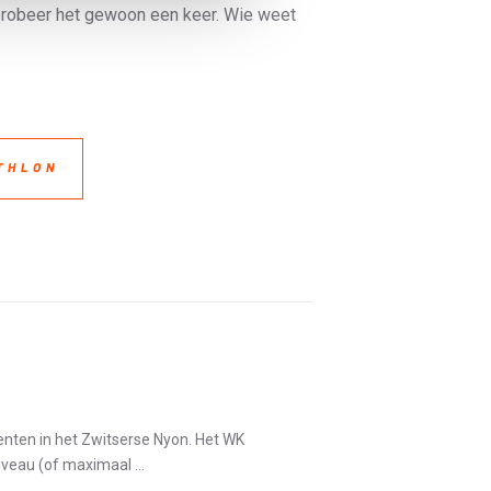
 probeer het gewoon een keer. Wie weet
THLON
nten in het Zwitserse Nyon. Het WK
veau (of maximaal ...