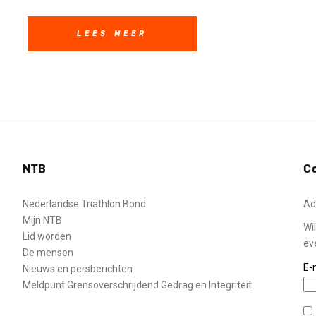
LEES MEER
NTB
C
Nederlandse Triathlon Bond
Ad
Mijn NTB
Wi
Lid worden
ev
De mensen
E-
Nieuws en persberichten
Meldpunt Grensoverschrijdend Gedrag en Integriteit
Pr