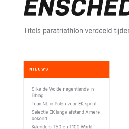
ENSCHE
Titels paratriathlon verdeeld tijd
NIEUWS
Silke de Wolde negentiende in
Elblag
TeamNL in Polen voor EK sprint
Selectie EK lange afstand Almere
bekend
Kalenders T50 en T100 World