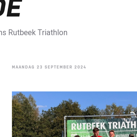
DE
ens Rutbeek Triathlon
MAANDAG 23 SEPTEMBER 2024