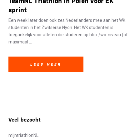
TeamNL Triathlon in Polen voor EK
sprint
Een week later doen ook zes Nederlanders mee aan het WK
studenten in het Zwitserse Nyon. Het WK studenten is
toegankelijk voor atleten die studeren op hbo-/wo-niveau (of
maximaal ...
LEES MEER
Veel bezocht
mijntriathlonNL