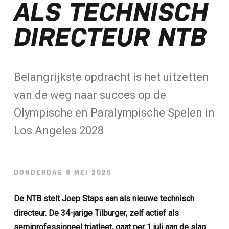
ALS TECHNISCH
Loterij​
DIRECTEUR NTB
ALLE NIEUWSBERICHTEN
Belangrijkste opdracht is het uitzetten
van de weg naar succes op de
Olympische en Paralympische Spelen in
Los Angeles 2028
DONDERDAG 8 MEI 2025
De NTB stelt Joep Staps aan als nieuwe technisch
directeur. De 34-jarige Tilburger, zelf actief als
semiprofessioneel triatleet, gaat per 1 juli aan de slag