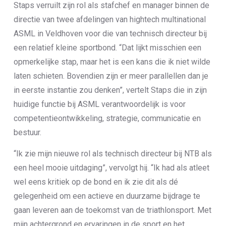
Staps verruilt zijn rol als stafchef en manager binnen de
directie van twee afdelingen van hightech multinational
ASML in Veldhoven voor die van technisch directeur bij
een relatief kleine sportbond. “Dat lijkt misschien een
opmerkelijke stap, maar het is een kans die ik niet wilde
laten schieten. Bovendien zijn er meer parallellen dan je
in eerste instantie zou denken”, vertelt Staps die in zijn
huidige functie bij ASML verantwoordelijk is voor
competentieontwikkeling, strategie, communicatie en
bestuur.
“Ik zie mijn nieuwe rol als technisch directeur bij NTB als
een heel mooie uitdaging”, vervolgt hij. “Ik had als atleet
wel eens kritiek op de bond en ik zie dit als dé
gelegenheid om een actieve en duurzame bijdrage te
gaan leveren aan de toekomst van de triathlonsport. Met
mijn achtergrond en ervaringen in de sport en het