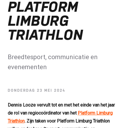
PLATFORM
Loterij​
LIMBURG
ALLE NIEUWSBERICHTEN
TRIATHLON
Breedtesport, communicatie en
evenementen
DONDERDAG 23 MEI 2024
Dennis Looze vervult tot en met het einde van het jaar
de rol van regiocoördinator van het
Platform Limburg
Triathlon
. Zijn taken voor Platform Limburg Triathlon