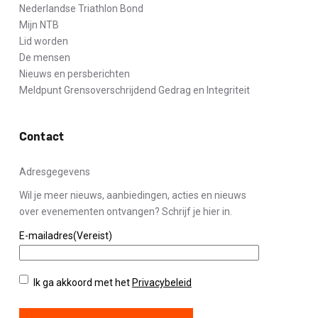
Nederlandse Triathlon Bond
Mijn NTB
Lid worden
De mensen
Nieuws en persberichten
Meldpunt Grensoverschrijdend Gedrag en Integriteit
Contact
Adresgegevens
Wil je meer nieuws, aanbiedingen, acties en nieuws
over evenementen ontvangen? Schrijf je hier in.
E-mailadres
(Vereist)
Privacybeleid
(Vereist)
Ik ga akkoord met het
Privacybeleid