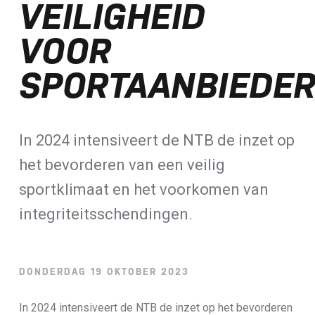
VEILIGHEID
Loterij​
VOOR
ALLE NIEUWSBERICHTEN
SPORTAANBIEDE
In 2024 intensiveert de NTB de inzet op
het bevorderen van een veilig
sportklimaat en het voorkomen van
integriteitsschendingen.
DONDERDAG 19 OKTOBER 2023
In 2024 intensiveert de NTB de inzet op het bevorderen