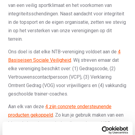
van een veilig sportklimaat en het voorkomen van
integriteitsschendingen. Naast aandacht voor integriteit
in de topsport en de eigen organisatie, zetten we stevig
in op het versterken van onze verenigingen op dit
terrein.
Ons doel is dat elke NTB-vereniging voldoet aan de
4
Basiseisen Sociale Veiligheid
. Wij streven ernaar dat
elke vereniging beschikt over: (1) Gedragscode, (2)
Vertrouwenscontactpersoon (VCP), (3) Verklaring
Omtrent Gedrag (VOG) voor vrijwilligers en (4) vakkundig
geschoolde trainer-coaches.
Aan elk van deze
4 zijn concrete ondersteunende
producten gekoppeld
. Zo kun je gebruik maken van een
blauwdruk gedragscode, handige tools voor VCP-ers,
info over aanvragen gratis VOG en allerlei